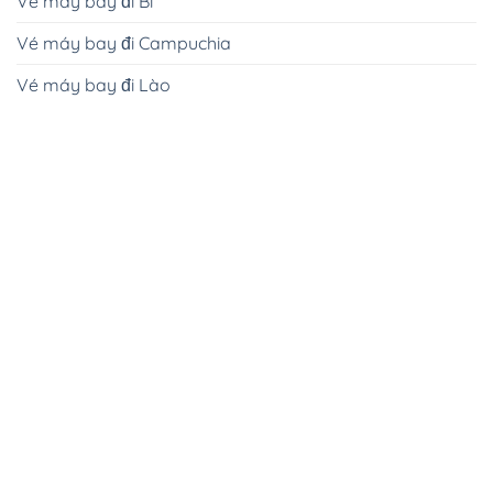
Vé máy bay đi Bỉ
Vé máy bay đi Campuchia
Vé máy bay đi Lào