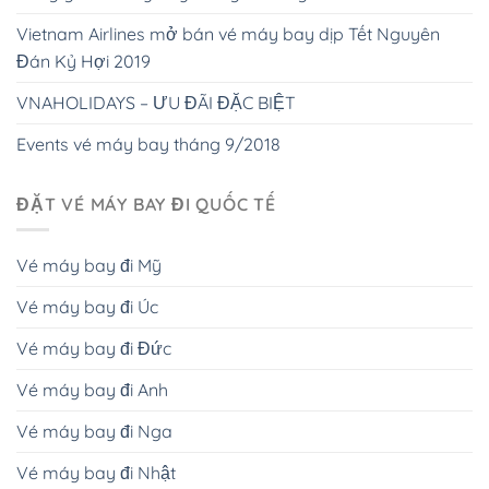
Vietnam Airlines mở bán vé máy bay dịp Tết Nguyên
Đán Kỷ Hợi 2019
VNAHOLIDAYS – ƯU ĐÃI ĐẶC BIỆT
Events vé máy bay tháng 9/2018
ĐẶT VÉ MÁY BAY ĐI QUỐC TẾ
Vé máy bay đi Mỹ
Vé máy bay đi Úc
Vé máy bay đi Đức
Vé máy bay đi Anh
Vé máy bay đi Nga
Vé máy bay đi Nhật