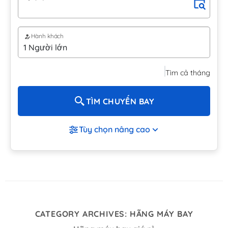
Hành khách
Tìm cả tháng
TÌM CHUYẾN BAY
Tùy chọn nâng cao
CATEGORY ARCHIVES:
HÃNG MÁY BAY