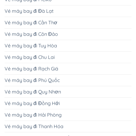
Vé máy bay đi Đà Lạt
Vé máy bay đi Cần Thơ
Vé máy bay đi Côn Đảo
Vé máy bay đi Tuy Hòa
Vé máy bay đi Chu Lai
Vé máy bay đi Rạch Giá
Vé máy bay đi Phú Quốc
Vé máy bay đi Quy Nhơn
Vé máy bay đi Đồng Hới
Vé máy bay đi Hải Phòng
Vé máy bay đi Thanh Hóa