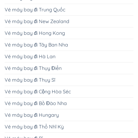
Vé máy bay đi Trung Quốc
Vé máy bay đi New Zealand
Vé máy bay đi Hong Kong
Vé máy bay đi Tây Ban Nha
Vé máy bay đi Hà Lan
Vé máy bay đi Thụy Điển
Vé máy bay đi Thụy Sĩ
Vé máy bay đi Cộng Hòa Séc
Vé máy bay đi Bồ Đào Nha
Vé máy bay đi Hungary
Vé máy bay đi Thổ Nhĩ Kỳ