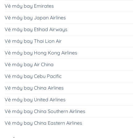
Vé máy bay Emirates
Vé máy bay Japan Airlines
Vé máy bay Etihad Airways
Vé máy bay Thai Lion Air
Vé máy bay Hong Kong Airlines
Vé máy bay Air China
Vé máy bay Cebu Pacific
Vé máy bay China Airlines
Vé máy bay United Airlines
Vé máy bay China Southern Airlines
Vé máy bay China Eastern Airlines