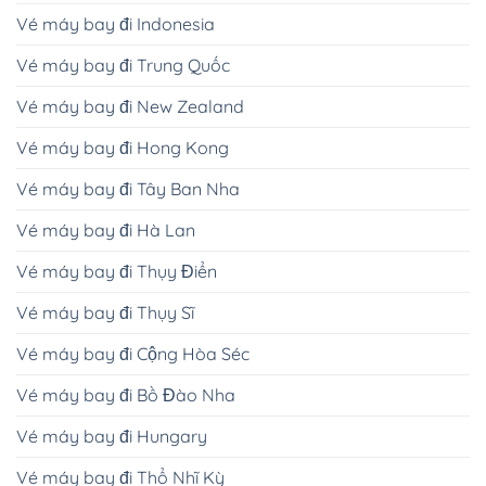
Vé máy bay đi Indonesia
Vé máy bay đi Trung Quốc
Vé máy bay đi New Zealand
Vé máy bay đi Hong Kong
Vé máy bay đi Tây Ban Nha
Vé máy bay đi Hà Lan
Vé máy bay đi Thụy Điển
Vé máy bay đi Thụy Sĩ
Vé máy bay đi Cộng Hòa Séc
Vé máy bay đi Bồ Đào Nha
Vé máy bay đi Hungary
Vé máy bay đi Thổ Nhĩ Kỳ