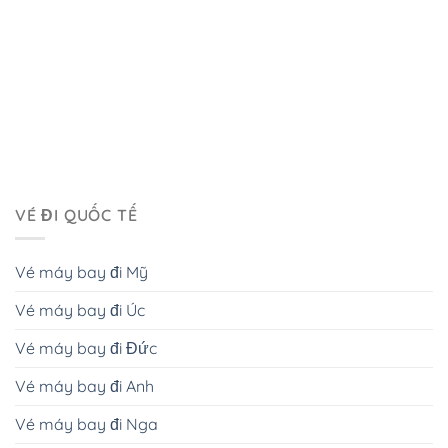
VÉ ĐI QUỐC TẾ
Vé máy bay đi Mỹ
Vé máy bay đi Úc
Vé máy bay đi Đức
Vé máy bay đi Anh
Vé máy bay đi Nga