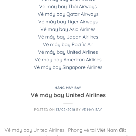
Vé máy bay Thái Airways
Vé máy bay Qatar Airways
Vé máy bay Tiger Airways
Vé máy bay Asia Airlines
Vé máy bay Japan Airlines
Vé máy bay Pacific Air
Vé máy bay United Airlines
Vé máy bay American Airlines
Vé máy bay Singapore Airlines
HÃNG MÁY BAY
Vé máy bay United Airlines
POSTED ON
13/02/2018
BY
VÉ MÁY BAY
Vé máy bay United Airlines. Phòng vé tại Việt Nam đặt