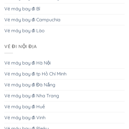
Vé máy bay đi Bỉ
Vé máy bay đi Campuchia
Vé máy bay đi Lào
VÉ ĐI NỘI ĐỊA
Vé máy bay đi Hà Nội
Vé máy bay đi tp Hồ Chí Minh
Vé máy bay đi Đà Nắng
Vé máy bay đi Nha Trang
Vé máy bay đi Huế
Vé máy bay đi Vinh
Vé máy bay đi Pleiku