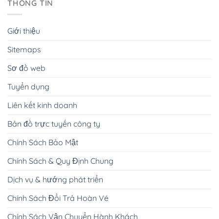
THÔNG TIN
Giới thiệu
Sitemaps
Sơ đồ web
Tuyển dụng
Liên kết kinh doanh
Bản đồ trực tuyến công ty
Chính Sách Bảo Mật
Chính Sách & Quy Định Chung
Dịch vụ & hướng phát triển
Chính Sách Đổi Trả Hoàn Vé
Chính Sách Vận Chuyển Hành Khách