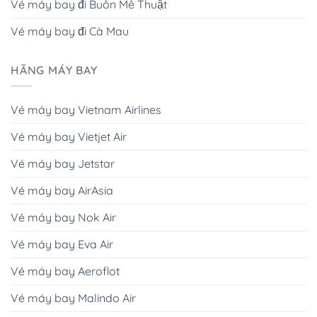
Vé máy bay đi Buôn Mê Thuật
Vé máy bay đi Cà Mau
HÃNG MÁY BAY
Vé máy bay Vietnam Airlines
Vé máy bay Vietjet Air
Vé máy bay Jetstar
Vé máy bay AirAsia
Vé máy bay Nok Air
Vé máy bay Eva Air
Vé máy bay Aeroflot
Vé máy bay Malindo Air