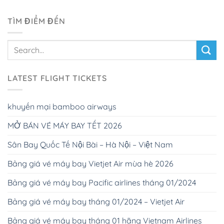
TÌM ĐIỂM ĐẾN
LATEST FLIGHT TICKETS
khuyến mại bamboo airways
MỞ BÁN VÉ MÁY BAY TẾT 2026
Sân Bay Quốc Tế Nội Bài – Hà Nội – Việt Nam
Bảng giá vé máy bay Vietjet Air mùa hè 2026
Bảng giá vé máy bay Pacific airlines tháng 01/2024
Bảng giá vé máy bay tháng 01/2024 – Vietjet Air
Bảng giá vé máy bay tháng 01 hãng Vietnam Airlines