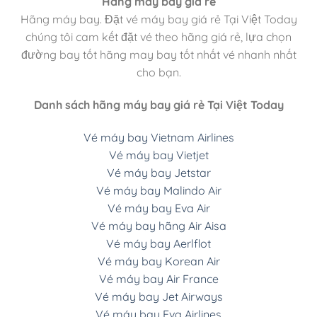
Hãng máy bay giá rẻ
Hãng máy bay. Đặt vé máy bay giá rẻ Tại Việt Today
chúng tôi cam kết đặt vé theo hãng giá rẻ, lựa chọn
đường bay tốt hãng may bay tốt nhất vé nhanh nhất
cho bạn.
Danh sách hãng máy bay giá rẻ Tại Việt Today
Vé máy bay Vietnam Airlines
Vé máy bay Vietjet
Vé máy bay Jetstar
Vé máy bay Malindo Air
Vé máy bay Eva Air
Vé máy bay hãng Air Aisa
Vé máy bay Aerlflot
Vé máy bay Korean Air
Vé máy bay Air France
Vé máy bay Jet Airways
Vé máy bay Eva Airlines