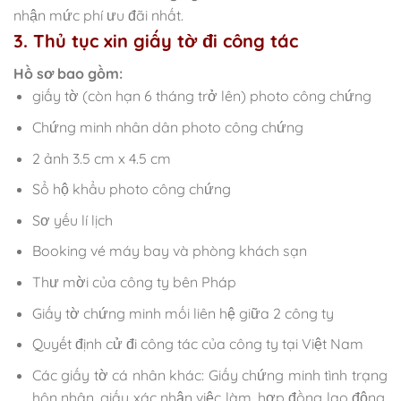
nhận mức phí ưu đãi nhất.
3. Thủ tục xin giấy tờ đi công tác
Hồ sơ bao gồm:
giấy tờ (còn hạn 6 tháng trở lên) photo công chứng
Chứng minh nhân dân photo công chứng
2 ảnh 3.5 cm x 4.5 cm
Sổ hộ khẩu photo công chứng
Sơ yếu lí lịch
Booking vé máy bay và phòng khách sạn
Thư mời của công ty bên Pháp
Giấy tờ chứng minh mối liên hệ giữa 2 công ty
Quyết định cử đi công tác của công ty tại Việt Nam
Các giấy tờ cá nhân khác: Giấy chứng minh tình trạng
hôn nhân, giấy xác nhận việc làm, hợp đồng lao động,