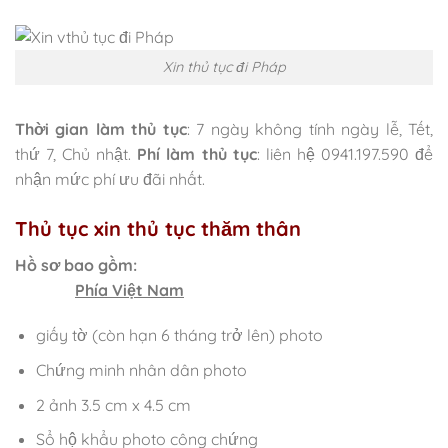
Xin thủ tục đi Pháp
Thời gian làm thủ tục
: 7 ngày không tính ngày lễ, Tết,
thứ 7, Chủ nhật.
Phí làm thủ tục
: liên hệ 0941.197.590 để
nhận mức phí ưu đãi nhất.
Thủ tục xin thủ tục thăm thân
Hồ sơ bao gồm:
Phía Việt Nam
giấy tờ (còn hạn 6 tháng trở lên) photo
Chứng minh nhân dân photo
2 ảnh 3.5 cm x 4.5 cm
Sổ hộ khẩu photo công chứng