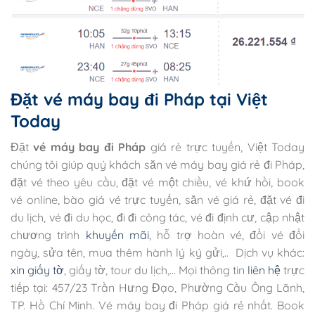
Đặt vé máy bay đi Pháp tại Việt
Today
Đặt
vé máy bay đi Pháp
giá rẻ trực tuyến, Việt Today
chúng tôi giúp quý khách săn vé máy bay giá rẻ đi Pháp,
đặt vé theo yêu cầu, đặt vé một chiều, vé khứ hồi, book
vé online, bào giá vé trực tuyến, săn vé giá rẻ, đặt vé đi
du lịch, vé đi du học, đi đi công tác, vé đi định cư, cập nhật
chương trình
khuyến mãi
, hỗ trợ hoàn vé, đổi vé đổi
ngày, sửa tên, mua thêm hành lý ký gửi,.. Dịch vụ khác:
xin giấy tờ
, giấy tờ, tour du lịch,… Mọi thông tin
liên hệ
trực
tiếp tại: 457/23 Trần Hưng Đạo, Phường Cầu Ông Lãnh,
TP. Hồ Chí Minh. Vé máy bay đi Pháp giá rẻ nhất. Book