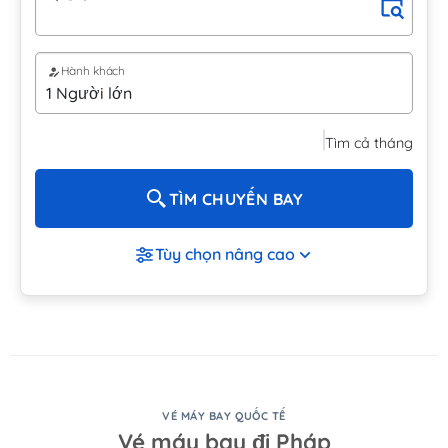
Hành khách
Tìm cả tháng
TÌM CHUYẾN BAY
Tùy chọn nâng cao
VÉ MÁY BAY QUỐC TẾ
Vé máy bay đi Pháp