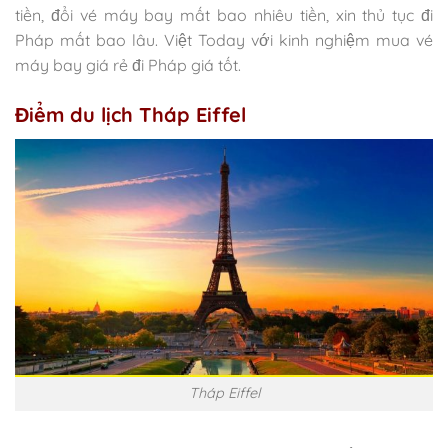
tiền, đổi vé máy bay mất bao nhiêu tiền, xin thủ tục đi
Pháp mất bao lâu. Việt Today với kinh nghiệm mua vé
máy bay giá rẻ đi Pháp giá tốt.
Điểm du lịch Tháp Eiffel
Tháp Eiffel