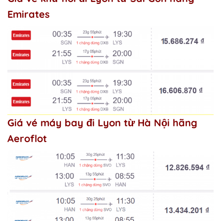
Emirates
Giá vé máy bay đi Lyon từ Hà Nội hãng
Aeroflot