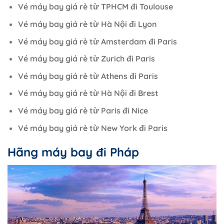
Vé máy bay giá rẻ từ TPHCM đi Toulouse
Vé máy bay giá rẻ từ Hà Nội đi Lyon
Vé máy bay giá rẻ từ Amsterdam đi Paris
Vé máy bay giá rẻ từ Zurich đi Paris
Vé máy bay giá rẻ từ Athens đi Paris
Vé máy bay giá rẻ từ Hà Nội đi Brest
Vé máy bay giá rẻ từ Paris đi Nice
Vé máy bay giá rẻ từ New York đi Paris
Hãng máy bay đi Pháp