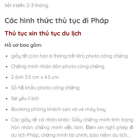
tiết trước 2-3 tháng.
Các hình thức thủ tục đi Pháp
Thủ tục xin thủ tục du lịch
Hồ sơ bao gồm:
giấy tờ (còn hạn 6 tháng trở lên) photo công chứng
Chứng minh nhân dân photo công chứng
2 ảnh 3.5 cm x 4.5 cm
Sổ hộ khẩu photo công chứng
Sơ yếu lí lịch
Booking phòng khách sạn và vé máy bay
Các giấy tờ cá nhân khác: Giấy chứng minh tình trạng
hôn nhân. chứng minh việc làm. Đơn xin nghỉ phép đi
du lịch Pháp, chứng minh tài chính, bảo hiểm du lịch…