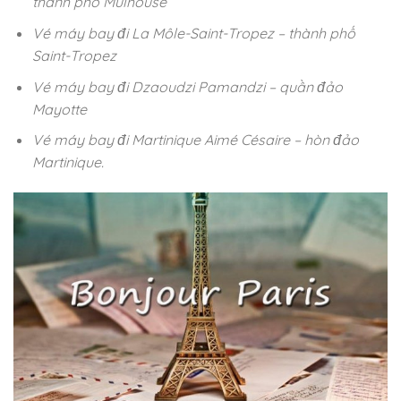
thành phố Mulhouse
Vé máy bay đi La Môle-Saint-Tropez – thành phố
Saint-Tropez
Vé máy bay đi Dzaoudzi Pamandzi – quần đảo
Mayotte
Vé máy bay đi Martinique Aimé Césaire – hòn đảo
Martinique.