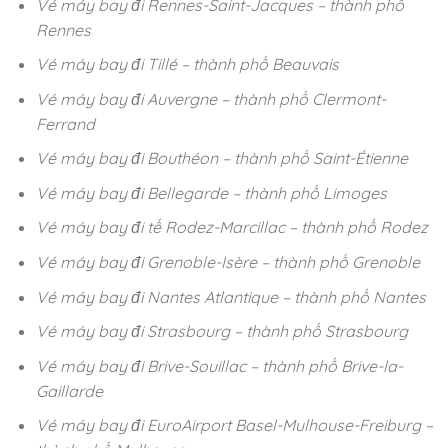
Vé máy bay đi Rennes-Saint-Jacques – thành phố
Rennes
Vé máy bay đi Tillé – thành phố Beauvais
Vé máy bay đi Auvergne – thành phố Clermont-
Ferrand
Vé máy bay đi Bouthéon – thành phố Saint-Étienne
Vé máy bay đi Bellegarde – thành phố Limoges
Vé máy bay đi tế Rodez-Marcillac – thành phố Rodez
Vé máy bay đi Grenoble-Isère – thành phố Grenoble
Vé máy bay đi Nantes Atlantique – thành phố Nantes
Vé máy bay đi Strasbourg – thành phố Strasbourg
Vé máy bay đi Brive-Souillac – thành phố Brive-la-
Gaillarde
Vé máy bay đi EuroAirport Basel-Mulhouse-Freiburg –