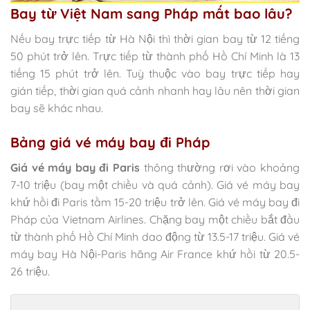
Bay từ Việt Nam sang Pháp mất bao lâu?
Nếu bay trực tiếp từ Hà Nội thì thời gian bay từ 12 tiếng
50 phút trở lên. Trực tiếp từ thành phố Hồ Chí Minh là 13
tiếng 15 phút trở lên. Tuỳ thuộc vào bay trực tiếp hay
gián tiếp, thời gian quá cảnh nhanh hay lâu nên thời gian
bay sẽ khác nhau.
Bảng giá vé máy bay đi Pháp
Giá vé máy bay đi Paris
thông thường rơi vào khoảng
7-10 triệu (bay một chiều và quá cảnh). Giá vé máy bay
khứ hồi đi Paris tầm 15-20 triệu trở lên. Giá vé máy bay đi
Pháp của Vietnam Airlines. Chặng bay một chiều bắt đầu
từ thành phố Hồ Chí Minh dao động từ 13.5-17 triệu. Giá vé
máy bay Hà Nội-Paris hãng Air France khứ hồi từ 20.5-
26 triệu.