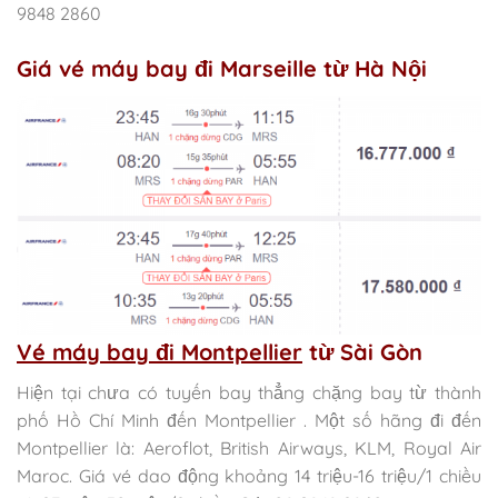
9848 2860
Giá vé máy bay đi Marseille từ Hà Nội
Vé máy bay đi Montpellier
từ Sài Gòn
Hiện tại chưa có tuyến bay thẳng chặng bay từ thành
phố Hồ Chí Minh đến Montpellier . Một số hãng đi đến
Montpellier là: Aeroflot, British Airways, KLM, Royal Air
Maroc. Giá vé dao động khoảng 14 triệu-16 triệu/1 chiều