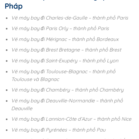
Pháp
Vé máy bay đi Charles-de-Gaulle – thành phố Paris
Vé máy bay đi Paris Orly – thành phố Paris
Vé máy bay đi Mérignac – thành phố Bordeaux
Vé máy bay đi Brest Bretagne – thành phố Brest
Vé máy bay đi Saint-Exupéry – thành phố Lyon
Vé máy bay đi Toulouse-Blagnac – thành phố
Toulouse và Blagnac
Vé máy bay đi Chambéry – thành phố Chambéry
Vé máy bay đi Deauville-Normandie – thành phố
Deauville
Vé máy bay đi Lannion-Côte d’Azur – thành phố Nice
Vé máy bay đi Pyrénées – thành phố Pau