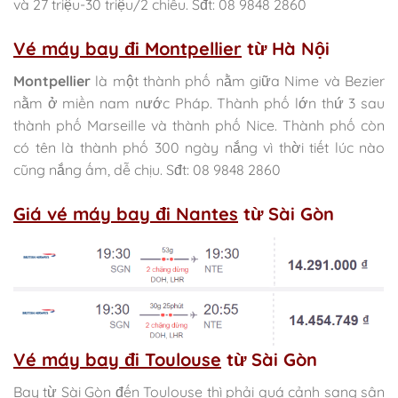
và 27 triệu-30 triệu/2 chiều. Sđt: 08 9848 2860
Vé máy bay đi Montpellier
từ Hà Nội
Montpellier
là một thành phố nằm giữa Nime và Bezier
nằm ở miền nam nước Pháp. Thành phố lớn thứ 3 sau
thành phố Marseille và thành phố Nice. Thành phố còn
có tên là thành phố 300 ngày nắng vì thời tiết lúc nào
cũng nắng ấm, dễ chịu. Sđt: 08 9848 2860
Giá vé máy bay đi Nantes
từ Sài Gòn
Vé máy bay đi Toulouse
từ Sài Gòn
Bay từ Sài Gòn đến Toulouse thì phải quá cảnh sang sân