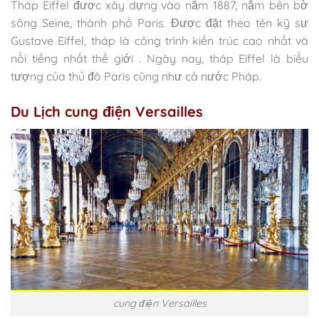
Tháp Eiffel được xây dựng vào năm 1887, nằm bên bờ
sông Seine, thành phố Paris. Được đặt theo tên kỹ sư
Gustave Eiffel, tháp là công trình kiến trúc cao nhất và
nổi tiếng nhất thế giới . Ngày nay, tháp Eiffel là biểu
tượng của thủ đô Paris cũng như cả nước Pháp.
Du Lịch cung điện Versailles
cung điện Versailles