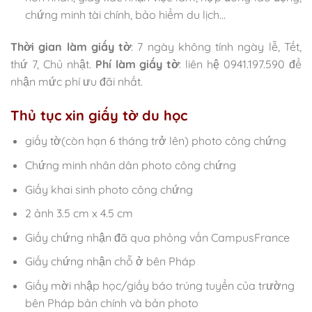
chứng minh tài chính, bảo hiểm du lịch…
Thời gian làm giấy tờ
: 7 ngày không tính ngày lễ, Tết,
thứ 7, Chủ nhật.
Phí làm giấy tờ
: liên hệ 0941.197.590 để
nhận mức phí ưu đãi nhất.
Thủ tục xin giấy tờ du học
giấy tờ(còn hạn 6 tháng trở lên) photo công chứng
Chứng minh nhân dân photo công chứng
Giấy khai sinh photo công chứng
2 ảnh 3.5 cm x 4.5 cm
Giấy chứng nhận đã qua phỏng vấn CampusFrance
Giấy chứng nhận chỗ ở bên Pháp
Giấy mời nhập học/giấy báo trúng tuyển của trường
bên Pháp bản chính và bản photo