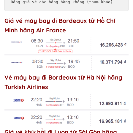
Bảng giá vé các hãng hàng không (tham khảo):
Giá vé máy bay đi Bordeaux từ Hồ Chí
Minh hãng Air France
Vé máy bay đi Bordeaux từ Hà Nội hãng
Turkish Airlines
Giá vé khứ hồi đi Lyon từ Sài Gòn hãng