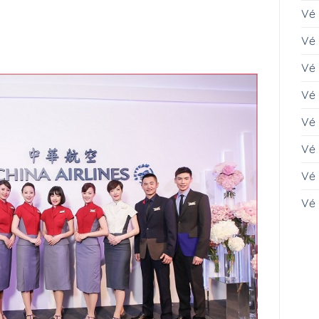
Vé 
Vé
Vé
Vé
Vé 
Vé 
Vé
Vé