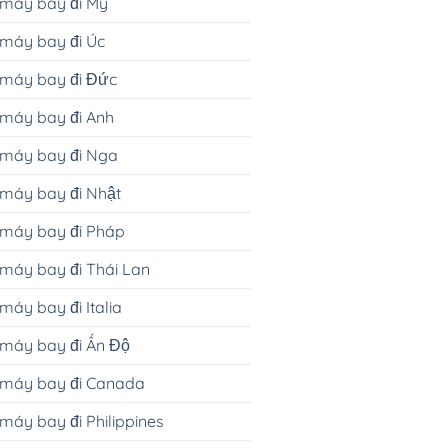
 máy bay đi Mỹ
máy bay đi Úc
 máy bay đi Đức
máy bay đi Anh
 máy bay đi Nga
máy bay đi Nhật
 máy bay đi Pháp
máy bay đi Thái Lan
máy bay đi Italia
máy bay đi Ấn Độ
 máy bay đi Canada
máy bay đi Philippines