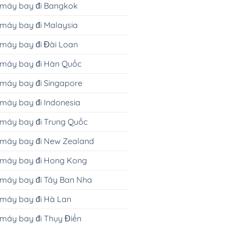
 máy bay đi Bangkok
máy bay đi Malaysia
máy bay đi Đài Loan
 máy bay đi Hàn Quốc
máy bay đi Singapore
máy bay đi Indonesia
máy bay đi Trung Quốc
 máy bay đi New Zealand
 máy bay đi Hong Kong
 máy bay đi Tây Ban Nha
 máy bay đi Hà Lan
máy bay đi Thụy Điển