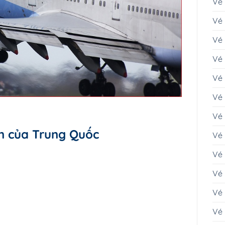
Vé
Vé 
Vé
Vé 
Vé
Vé 
Vé
n của Trung Quốc
Vé 
Vé 
Vé 
Vé
Vé 