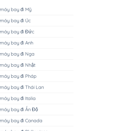
 máy bay đi Mỹ
máy bay đi Úc
 máy bay đi Đức
máy bay đi Anh
 máy bay đi Nga
máy bay đi Nhật
 máy bay đi Pháp
máy bay đi Thái Lan
máy bay đi Italia
máy bay đi Ấn Độ
 máy bay đi Canada