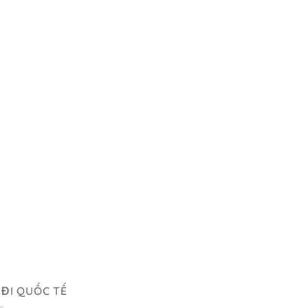
 ĐI QUỐC TẾ