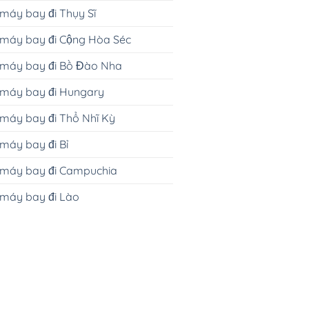
máy bay đi Thụy Sĩ
 máy bay đi Cộng Hòa Séc
 máy bay đi Bồ Đào Nha
 máy bay đi Hungary
máy bay đi Thổ Nhĩ Kỳ
máy bay đi Bỉ
 máy bay đi Campuchia
 máy bay đi Lào