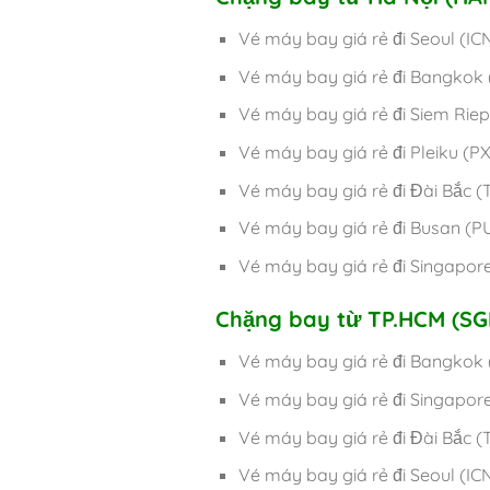
Vé máy bay giá rẻ đi Seou
Vé máy bay giá rẻ đi Bangk
Vé máy bay giá rẻ đi Siem R
Vé máy bay giá rẻ đi Pleik
Vé máy bay giá rẻ đi Đài B
Vé máy bay giá rẻ đi Busa
Vé máy bay giá rẻ đi Singapo
Chặng bay từ TP.HCM (S
Vé máy bay giá rẻ đi Bangk
Vé máy bay giá rẻ đi Singap
Vé máy bay giá rẻ đi Đài 
Vé máy bay giá rẻ đi Seou