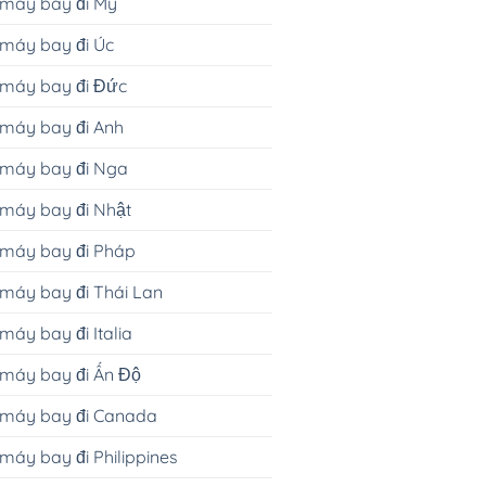
 máy bay đi Mỹ
máy bay đi Úc
 máy bay đi Đức
máy bay đi Anh
 máy bay đi Nga
máy bay đi Nhật
 máy bay đi Pháp
máy bay đi Thái Lan
máy bay đi Italia
máy bay đi Ấn Độ
 máy bay đi Canada
máy bay đi Philippines