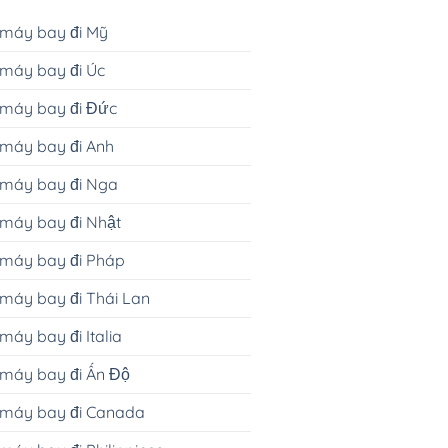
 máy bay đi Mỹ
máy bay đi Úc
 máy bay đi Đức
máy bay đi Anh
 máy bay đi Nga
máy bay đi Nhật
 máy bay đi Pháp
máy bay đi Thái Lan
máy bay đi Italia
máy bay đi Ấn Độ
 máy bay đi Canada