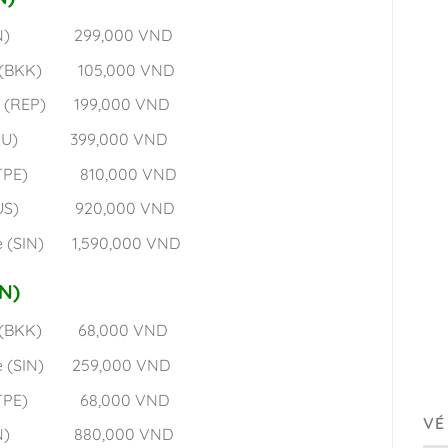
l (ICN) 299,000 VND
ok (BKK) 105,000 VND
iep (REP) 199,000 VND
u (PXU) 399,000 VND
ắc (TPE) 810,000 VND
n (PUS) 920,000 VND
re (SIN) 1,590,000 VND
GN)
ok (BKK) 68,000 VND
ore (SIN) 259,000 VND
Bắc (TPE) 68,000 VND
VÉ
l (ICN) 880,000 VND