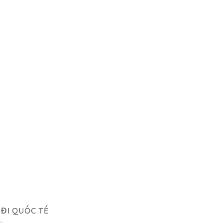
 ĐI QUỐC TẾ