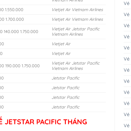
Vietnam Airlines
Vé
00 1.550.000
Vietjet Air
Vietnam Airlines
Vé 
00 1.700.000
Vietjet Air
Vietnam Airlines
Vé 
Vietjet Air
Jetstar Pacific
00 140.000 1.750.000
Vietnam Airlines
Vé
00
Vietjet Air
Vé 
00
Vietjet Air
Vé 
Vietjet Air
Jetstar Pacific
00 190.000 1.750.000
Vietnam Airlines
Vé 
00
Jetstar Pacific
Vé
00
Jetstar Pacific
Vé
00
Jetstar Pacific
Vé
00
Jetstar Pacific
Vé
Ế JETSTAR PACIFIC THÁNG
Vé 