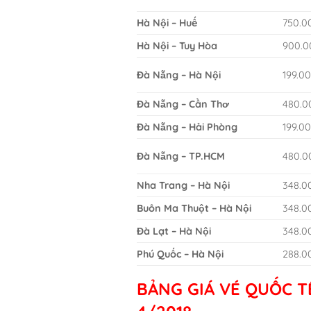
Hà Nội – Huế
750.0
Hà Nội – Tuy Hòa
900.0
Đà Nẵng – Hà Nội
199.0
Đà Nẵng – Cần Thơ
480.0
Đà Nẵng – Hải Phòng
199.0
Đà Nẵng – TP.HCM
480.0
Nha Trang – Hà Nội
348.0
Buôn Ma Thuột – Hà Nội
348.0
Đà Lạt – Hà Nội
348.0
Phú Quốc – Hà Nội
288.0
BẢNG GIÁ VÉ QUỐC T