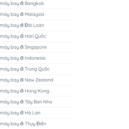
 máy bay đi Bangkok
máy bay đi Malaysia
máy bay đi Đài Loan
 máy bay đi Hàn Quốc
máy bay đi Singapore
máy bay đi Indonesia
máy bay đi Trung Quốc
 máy bay đi New Zealand
 máy bay đi Hong Kong
 máy bay đi Tây Ban Nha
 máy bay đi Hà Lan
máy bay đi Thụy Điển