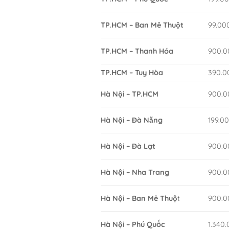
TP.HCM – Ban Mê Thuột
99.00
TP.HCM – Thanh Hóa
900.0
TP.HCM – Tuy Hòa
390.0
Hà Nội – TP.HCM
900.0
Hà Nội – Đà Nẵng
199.0
Hà Nội – Đà Lạt
900.0
Hà Nội – Nha Trang
900.0
Hà Nội – Ban Mê Thuộ
t
900.0
Hà Nội – Phú Quốc
1.340