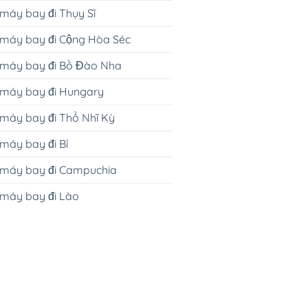
máy bay đi Thụy Sĩ
 máy bay đi Cộng Hòa Séc
 máy bay đi Bồ Đào Nha
 máy bay đi Hungary
máy bay đi Thổ Nhĩ Kỳ
máy bay đi Bỉ
 máy bay đi Campuchia
 máy bay đi Lào