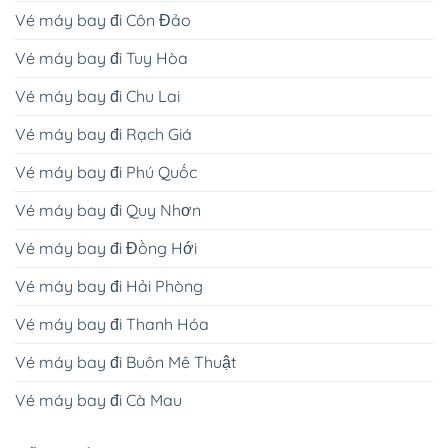
Vé máy bay đi Côn Đảo
Vé máy bay đi Tuy Hòa
Vé máy bay đi Chu Lai
Vé máy bay đi Rạch Giá
Vé máy bay đi Phú Quốc
Vé máy bay đi Quy Nhơn
Vé máy bay đi Đồng Hới
Vé máy bay đi Hải Phòng
Vé máy bay đi Thanh Hóa
Vé máy bay đi Buôn Mê Thuật
Vé máy bay đi Cà Mau