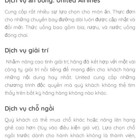
Dịch vụ ăn uống
:
United Airlines
Cung cấp rất nhiều sự lựa chọn cho món ăn. Thực đơn
cho những chuyến bay đường dài luôn được cập nhật và
đổi mới. Thức uống bao gồm bia, rượu, và nước uống
đóng chai.
Dịch vụ giải trí
Nhằm nâng cao tính giải trí, hãng đã kết hợp với một vài
công ty giải trí nổi tiếng để mang đến cho khách hàng
những nội dung hay nhất. United cung cấp những
chương trình độc quyền mà quý khách không thể tìm
thấy trên bất kỳ hãng hàng không nào khác.
Dịch vụ chỗ ngồi
Quý khách có thể mua chỗ khác hoặc nâng lên hạng
ghế cao hơn (tùy vào điều kiện giá vé). Lựa chọn chỗ
ngồi trước dành cho hành khách không là thành viên,