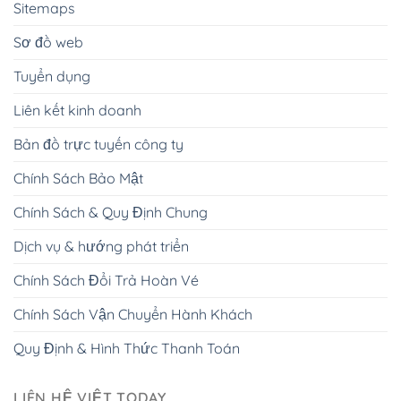
Sitemaps
Sơ đồ web
Tuyển dụng
Liên kết kinh doanh
Bản đồ trực tuyến công ty
Chính Sách Bảo Mật
Chính Sách & Quy Định Chung
Dịch vụ & hướng phát triển
Chính Sách Đổi Trả Hoàn Vé
Chính Sách Vận Chuyển Hành Khách
Quy Định & Hình Thức Thanh Toán
LIÊN HỆ VIỆT TODAY