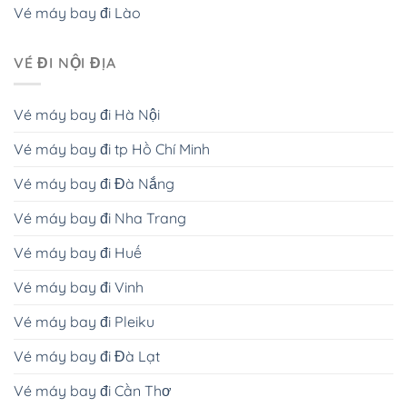
Vé máy bay đi Lào
VÉ ĐI NỘI ĐỊA
Vé máy bay đi Hà Nội
Vé máy bay đi tp Hồ Chí Minh
Vé máy bay đi Đà Nắng
Vé máy bay đi Nha Trang
Vé máy bay đi Huế
Vé máy bay đi Vinh
Vé máy bay đi Pleiku
Vé máy bay đi Đà Lạt
Vé máy bay đi Cần Thơ