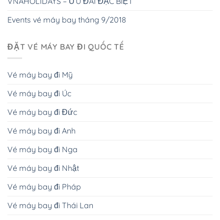
VNAHOLIDAYS – ƯU ĐÃI ĐẶC BIỆT
Events vé máy bay tháng 9/2018
ĐẶT VÉ MÁY BAY ĐI QUỐC TẾ
Vé máy bay đi Mỹ
Vé máy bay đi Úc
Vé máy bay đi Đức
Vé máy bay đi Anh
Vé máy bay đi Nga
Vé máy bay đi Nhật
Vé máy bay đi Pháp
Vé máy bay đi Thái Lan