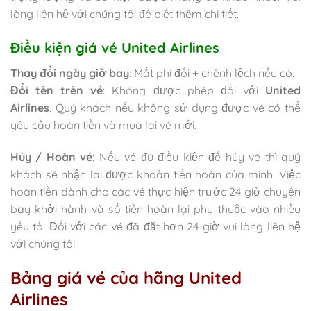
lòng liên hệ với chúng tôi để biết thêm chi tiết.
Điều kiện giá vé United Airlines
Thay đổi ngày giờ bay
: Mất phí đổi + chênh lệch nếu có.
Đổi tên trên vé
: Không được phép đối với
United
Airlines
. Quý khách nếu không sử dụng được vé có thể
yêu cầu hoàn tiền và mua lại vé mới.
Hủy / Hoàn vé
: Nếu vé đủ điều kiện để hủy vé thì quý
khách sẽ nhận lại được khoản tiền hoàn của mình. Việc
hoàn tiền dành cho các vé thực hiện trước 24 giờ chuyến
bay khởi hành và số tiền hoàn lại phụ thuộc vào nhiều
yếu tố. Đối với các vé đã đặt hơn 24 giờ vui lòng liên hệ
với chúng tôi.
Bảng giá vé của hãng United
Airlines