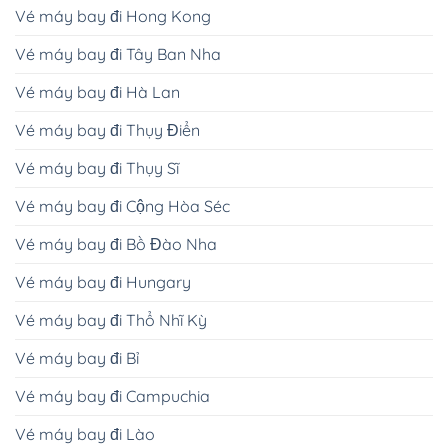
Vé máy bay đi Hong Kong
Vé máy bay đi Tây Ban Nha
Vé máy bay đi Hà Lan
Vé máy bay đi Thụy Điển
Vé máy bay đi Thụy Sĩ
Vé máy bay đi Cộng Hòa Séc
Vé máy bay đi Bồ Đào Nha
Vé máy bay đi Hungary
Vé máy bay đi Thổ Nhĩ Kỳ
Vé máy bay đi Bỉ
Vé máy bay đi Campuchia
Vé máy bay đi Lào