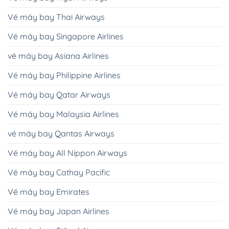
Vé máy bay Thai Airways
Vé máy bay Singapore Airlines
vé máy bay Asiana Airlines
Vé máy bay Philippine Airlines
Vé máy bay Qatar Airways
Vé máy bay Malaysia Airlines
vé máy bay Qantas Airways
Vé máy bay All Nippon Airways
Vé máy bay Cathay Pacific
Vé máy bay Emirates
Vé máy bay Japan Airlines