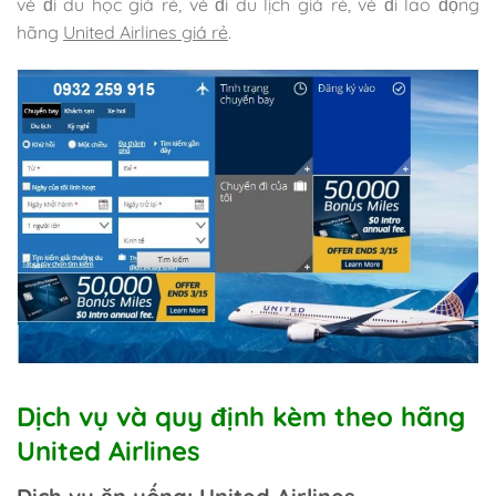
vé đi du học giá rẻ, vé đi du lịch giá rẻ, vé đi lao động
hãng
United Airlines giá rẻ
.
Dịch vụ và quy định kèm theo hãng
United Airlines