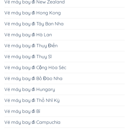
Vé máy bay đi New Zealand
Vé máy bay đi Hong Kong
Vé máy bay đi Tây Ban Nha
Vé máy bay đi Hà Lan
Vé máy bay đi Thụy Điển
Vé máy bay đi Thụy Sĩ
Vé máy bay đi Cộng Hòa Séc
Vé máy bay đi Bồ Đào Nha
Vé máy bay đi Hungary
Vé máy bay đi Thổ Nhĩ Kỳ
Vé máy bay đi Bỉ
Vé máy bay đi Campuchia