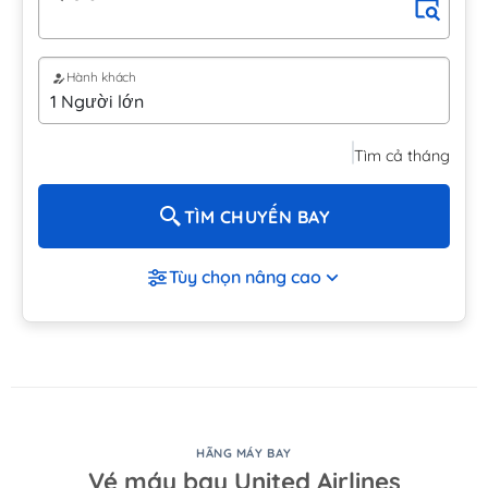
Hành khách
Tìm cả tháng
TÌM CHUYẾN BAY
Tùy chọn nâng cao
HÃNG MÁY BAY
Vé máy bay United Airlines