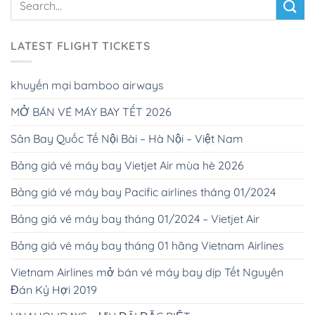
LATEST FLIGHT TICKETS
khuyến mại bamboo airways
MỞ BÁN VÉ MÁY BAY TẾT 2026
Sân Bay Quốc Tế Nội Bài – Hà Nội – Việt Nam
Bảng giá vé máy bay Vietjet Air mùa hè 2026
Bảng giá vé máy bay Pacific airlines tháng 01/2024
Bảng giá vé máy bay tháng 01/2024 – Vietjet Air
Bảng giá vé máy bay tháng 01 hãng Vietnam Airlines
Vietnam Airlines mở bán vé máy bay dịp Tết Nguyên
Đán Kỷ Hợi 2019