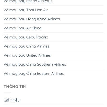
Vé máy bay Etihad Airways
Vé máy bay Thai Lion Air
Vé máy bay Hong Kong Airlines
Vé máy bay Air China
Vé máy bay Cebu Pacific
Vé máy bay China Airlines
Vé máy bay United Airlines
Vé máy bay China Southern Airlines
Vé máy bay China Eastern Airlines
THÔNG TIN
Giới thiệu