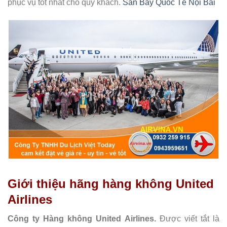
phục vụ tốt nhất cho quý khách.
Sân Bay Quốc Tế Nội Bài
Giới thiệu hãng hàng không United
Airlines
Công ty Hàng không United Airlines.
Được viết tắt là