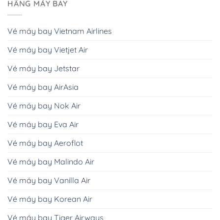
HÃNG MÁY BAY
Vé máy bay Vietnam Airlines
Vé máy bay Vietjet Air
Vé máy bay Jetstar
Vé máy bay AirAsia
Vé máy bay Nok Air
Vé máy bay Eva Air
Vé máy bay Aeroflot
Vé máy bay Malindo Air
Vé máy bay Vanilla Air
Vé máy bay Korean Air
Vé máy bay Tiger Airways