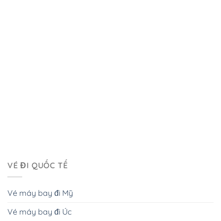
VÉ ĐI QUỐC TẾ
Vé máy bay đi Mỹ
Vé máy bay đi Úc