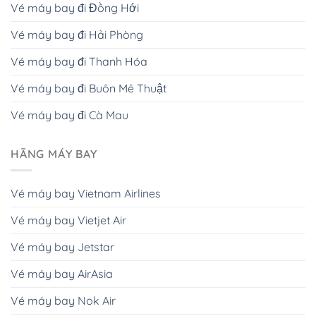
Vé máy bay đi Đồng Hới
Vé máy bay đi Hải Phòng
Vé máy bay đi Thanh Hóa
Vé máy bay đi Buôn Mê Thuật
Vé máy bay đi Cà Mau
HÃNG MÁY BAY
Vé máy bay Vietnam Airlines
Vé máy bay Vietjet Air
Vé máy bay Jetstar
Vé máy bay AirAsia
Vé máy bay Nok Air