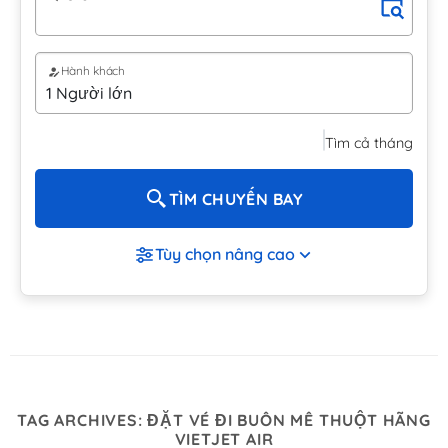
Hành khách
Tìm cả tháng
TÌM CHUYẾN BAY
Tùy chọn nâng cao
TAG ARCHIVES:
ĐẶT VÉ ĐI BUÔN MÊ THUỘT HÃNG
VIETJET AIR