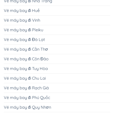
Vé máy bay đi Nha Trang
Vé máy bay đi Huế
Vé máy bay đi Vinh
Vé máy bay đi Pleiku
Vé máy bay đi Đà Lạt
Vé máy bay đi Cần Thơ
Vé máy bay đi Côn Đảo
Vé máy bay đi Tuy Hòa
Vé máy bay đi Chu Lai
Vé máy bay đi Rạch Giá
Vé máy bay đi Phú Quốc
Vé máy bay đi Quy Nhơn