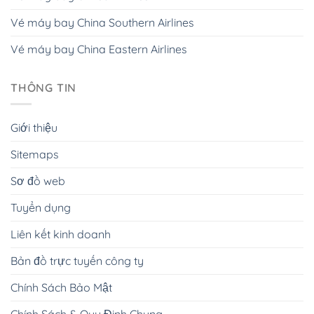
Vé máy bay China Southern Airlines
Vé máy bay China Eastern Airlines
THÔNG TIN
Giới thiệu
Sitemaps
Sơ đồ web
Tuyển dụng
Liên kết kinh doanh
Bản đồ trực tuyến công ty
Chính Sách Bảo Mật
Chính Sách & Quy Định Chung