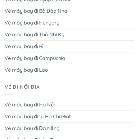
Vé máy bay đi Bồ Đào Nha
Vé máy bay đi Hungary
Vé máy bay đi Thổ Nhĩ Kỳ
Vé máy bay đi Bỉ
Vé máy bay đi Campuchia
Vé máy bay đi Lào
VÉ ĐI NỘI ĐỊA
Vé máy bay đi Hà Nội
Vé máy bay đi tp Hồ Chí Minh
Vé máy bay đi Đà Nắng