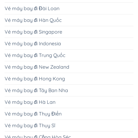
Vé máy bay đi Đài Loan
Vé máy bay đi Hàn Quốc
Vé máy bay đi Singapore
Vé máy bay đi Indonesia
Vé máy bay đi Trung Quốc
Vé máy bay đi New Zealand
Vé máy bay đi Hong Kong
Vé máy bay đi Tây Ban Nha
Vé máy bay đi Hà Lan
Vé máy bay đi Thụy Điển
Vé máy bay đi Thụy Sĩ
Vé máy bay đi Cộng Hòa Séc