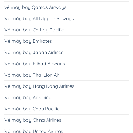
vé máy bay Qantas Airways
Vé máy bay All Nippon Airways
Vé máy bay Cathay Pacific
Vé máy bay Emirates
Vé máy bay Japan Airlines
Vé máy bay Etihad Airways
Vé máy bay Thai Lion Air
Vé máy bay Hong Kong Airlines
Vé máy bay Air China
Vé máy bay Cebu Pacific
Vé máy bay China Airlines
Vé máy bay United Airlines