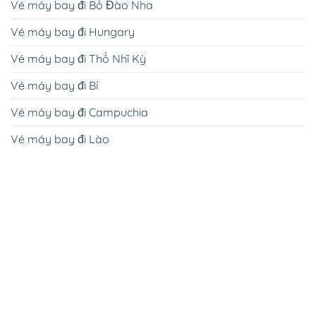
Vé máy bay đi Bồ Đào Nha
Vé máy bay đi Hungary
Vé máy bay đi Thổ Nhĩ Kỳ
Vé máy bay đi Bỉ
Vé máy bay đi Campuchia
Vé máy bay đi Lào