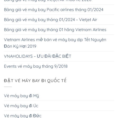
Bảng giá vé máy bay Pacific airlines tháng 01/2024
Bảng giá vé máy bay tháng 01/2024 – Vietjet Air
Bảng giá vé máy bay tháng 01 hãng Vietnam Airlines
Vietnam Airlines mở bán vé máy bay dịp Tết Nguyên
Đán Kỷ Hợi 2019
VNAHOLIDAYS – ƯU ĐÃI ĐẶC BIỆT
Events vé máy bay tháng 9/2018
ĐẶT VÉ MÁY BAY ĐI QUỐC TẾ
Vé máy bay đi Mỹ
Vé máy bay đi Úc
Vé máy bay đi Đức