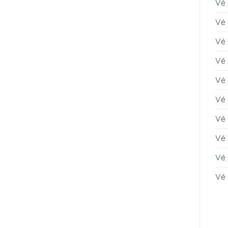
Vé
Vé 
Vé 
Vé
Vé
Vé
Vé 
Vé 
Vé
Vé