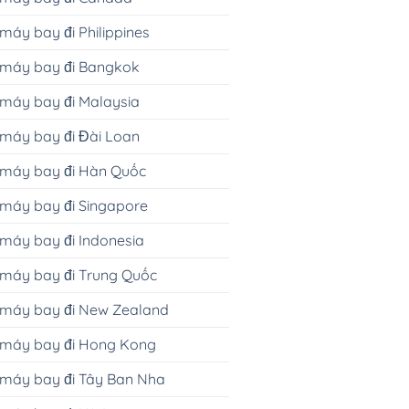
máy bay đi Philippines
 máy bay đi Bangkok
máy bay đi Malaysia
máy bay đi Đài Loan
 máy bay đi Hàn Quốc
máy bay đi Singapore
máy bay đi Indonesia
máy bay đi Trung Quốc
 máy bay đi New Zealand
 máy bay đi Hong Kong
 máy bay đi Tây Ban Nha