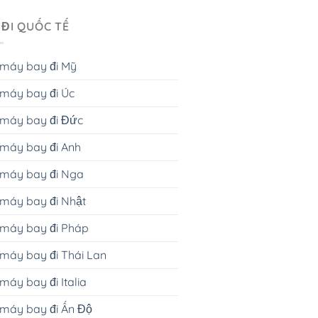
 ĐI QUỐC TẾ
 máy bay đi Mỹ
máy bay đi Úc
 máy bay đi Đức
máy bay đi Anh
 máy bay đi Nga
máy bay đi Nhật
 máy bay đi Pháp
máy bay đi Thái Lan
máy bay đi Italia
máy bay đi Ấn Độ