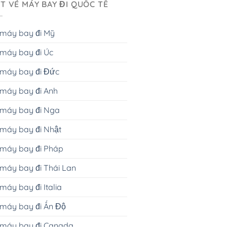
T VÉ MÁY BAY ĐI QUỐC TẾ
 máy bay đi Mỹ
máy bay đi Úc
 máy bay đi Đức
máy bay đi Anh
 máy bay đi Nga
máy bay đi Nhật
 máy bay đi Pháp
máy bay đi Thái Lan
máy bay đi Italia
máy bay đi Ấn Độ
 máy bay đi Canada