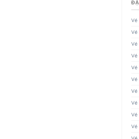
ĐẶ
Vé
Vé 
Vé
Vé 
Vé
Vé 
Vé
Vé 
Vé 
Vé 
Vé