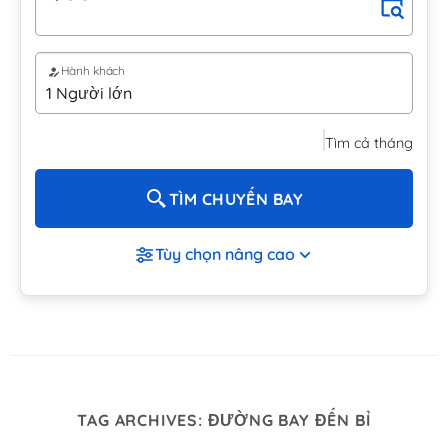
Hành khách
Tìm cả tháng
TÌM CHUYẾN BAY
Tùy chọn nâng cao
TAG ARCHIVES:
ĐƯỜNG BAY ĐẾN BỈ