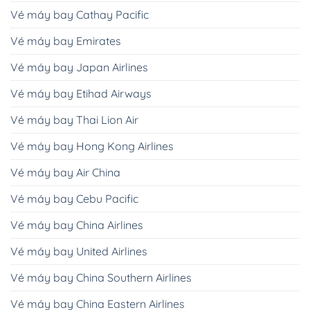
Vé máy bay Cathay Pacific
Vé máy bay Emirates
Vé máy bay Japan Airlines
Vé máy bay Etihad Airways
Vé máy bay Thai Lion Air
Vé máy bay Hong Kong Airlines
Vé máy bay Air China
Vé máy bay Cebu Pacific
Vé máy bay China Airlines
Vé máy bay United Airlines
Vé máy bay China Southern Airlines
Vé máy bay China Eastern Airlines