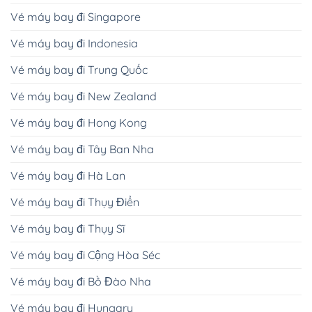
Vé máy bay đi Singapore
Vé máy bay đi Indonesia
Vé máy bay đi Trung Quốc
Vé máy bay đi New Zealand
Vé máy bay đi Hong Kong
Vé máy bay đi Tây Ban Nha
Vé máy bay đi Hà Lan
Vé máy bay đi Thụy Điển
Vé máy bay đi Thụy Sĩ
Vé máy bay đi Cộng Hòa Séc
Vé máy bay đi Bồ Đào Nha
Vé máy bay đi Hungary