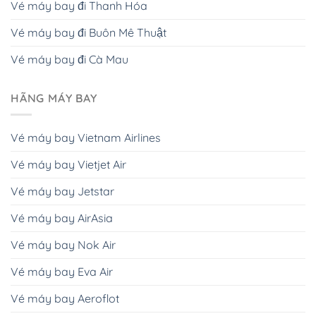
Vé máy bay đi Thanh Hóa
Vé máy bay đi Buôn Mê Thuật
Vé máy bay đi Cà Mau
HÃNG MÁY BAY
Vé máy bay Vietnam Airlines
Vé máy bay Vietjet Air
Vé máy bay Jetstar
Vé máy bay AirAsia
Vé máy bay Nok Air
Vé máy bay Eva Air
Vé máy bay Aeroflot