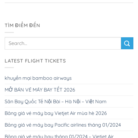
TÌM ĐIỂM ĐẾN
LATEST FLIGHT TICKETS
khuyến mại bamboo airways
MỞ BÁN VÉ MÁY BAY TẾT 2026
Sân Bay Quốc Tế Nội Bài – Hà Nội – Việt Nam
Bảng giá vé máy bay Vietjet Air mùa hè 2026
Bảng giá vé máy bay Pacific airlines tháng 01/2024
Bảng giá vé máy bay tháng 01/2024 – Vietjet Air