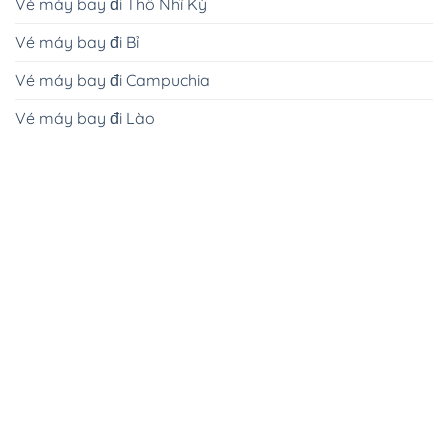
Vé máy bay đi Thổ Nhĩ Kỳ
Vé máy bay đi Bỉ
Vé máy bay đi Campuchia
Vé máy bay đi Lào