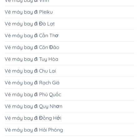
Vé máy bay đi Pleiku
Vé máy bay đi Đà Lạt
Vé máy bay đi Cần Thơ
Vé máy bay đi Côn Đảo
Vé máy bay đi Tuy Hòa
Vé máy bay đi Chu Lai
Vé máy bay đi Rạch Giá
Vé máy bay đi Phú Quốc
Vé máy bay đi Quy Nhơn
Vé máy bay đi Đồng Hới
Vé máy bay đi Hải Phòng