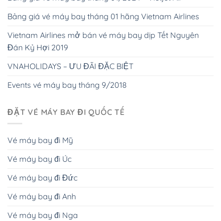
Bảng giá vé máy bay tháng 01 hãng Vietnam Airlines
Vietnam Airlines mở bán vé máy bay dịp Tết Nguyên
Đán Kỷ Hợi 2019
VNAHOLIDAYS – ƯU ĐÃI ĐẶC BIỆT
Events vé máy bay tháng 9/2018
ĐẶT VÉ MÁY BAY ĐI QUỐC TẾ
Vé máy bay đi Mỹ
Vé máy bay đi Úc
Vé máy bay đi Đức
Vé máy bay đi Anh
Vé máy bay đi Nga