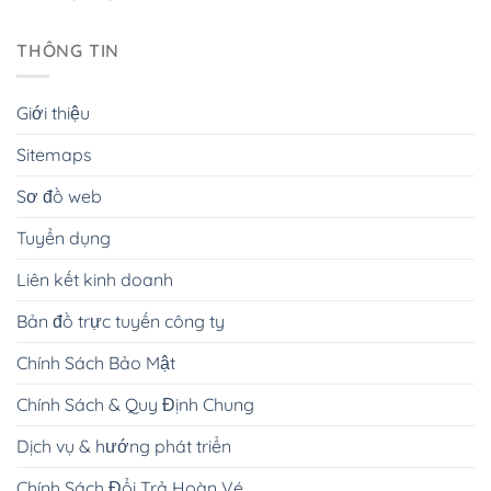
THÔNG TIN
Giới thiệu
Sitemaps
Sơ đồ web
Tuyển dụng
Liên kết kinh doanh
Bản đồ trực tuyến công ty
Chính Sách Bảo Mật
Chính Sách & Quy Định Chung
Dịch vụ & hướng phát triển
Chính Sách Đổi Trả Hoàn Vé