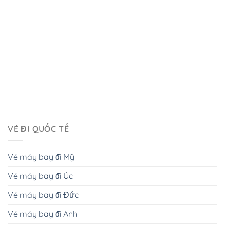
VÉ ĐI QUỐC TẾ
Vé máy bay đi Mỹ
Vé máy bay đi Úc
Vé máy bay đi Đức
Vé máy bay đi Anh