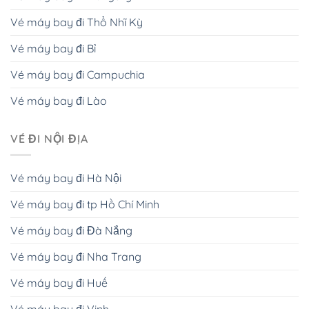
Vé máy bay đi Thổ Nhĩ Kỳ
Vé máy bay đi Bỉ
Vé máy bay đi Campuchia
Vé máy bay đi Lào
VÉ ĐI NỘI ĐỊA
Vé máy bay đi Hà Nội
Vé máy bay đi tp Hồ Chí Minh
Vé máy bay đi Đà Nắng
Vé máy bay đi Nha Trang
Vé máy bay đi Huế
Vé máy bay đi Vinh