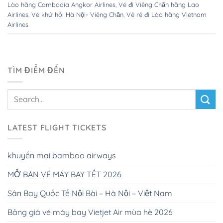
Lào hãng Cambodia Angkor Airlines
,
Vé đi Viêng Chăn hãng Lao
Airlines
,
Vé khứ hồi Hà Nội- Viêng Chăn
,
Vẻ rẻ đi Lào hãng Vietnam
Airlines
TÌM ĐIỂM ĐẾN
LATEST FLIGHT TICKETS
khuyến mại bamboo airways
MỞ BÁN VÉ MÁY BAY TẾT 2026
Sân Bay Quốc Tế Nội Bài – Hà Nội – Việt Nam
Bảng giá vé máy bay Vietjet Air mùa hè 2026