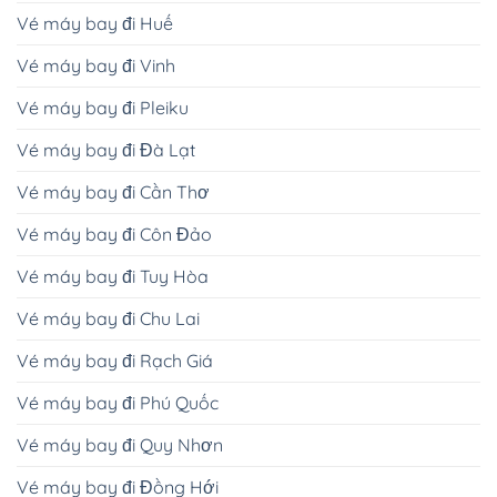
Vé máy bay đi Huế
Vé máy bay đi Vinh
Vé máy bay đi Pleiku
Vé máy bay đi Đà Lạt
Vé máy bay đi Cần Thơ
Vé máy bay đi Côn Đảo
Vé máy bay đi Tuy Hòa
Vé máy bay đi Chu Lai
Vé máy bay đi Rạch Giá
Vé máy bay đi Phú Quốc
Vé máy bay đi Quy Nhơn
Vé máy bay đi Đồng Hới