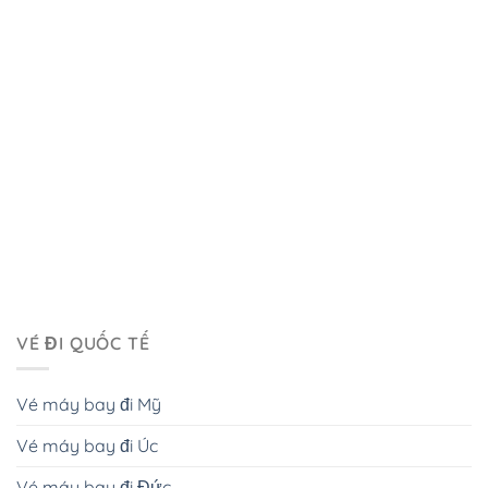
VÉ ĐI QUỐC TẾ
Vé máy bay đi Mỹ
Vé máy bay đi Úc
Vé máy bay đi Đức