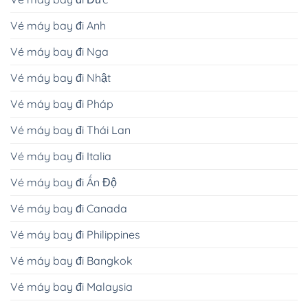
Vé máy bay đi Anh
Vé máy bay đi Nga
Vé máy bay đi Nhật
Vé máy bay đi Pháp
Vé máy bay đi Thái Lan
Vé máy bay đi Italia
Vé máy bay đi Ấn Độ
Vé máy bay đi Canada
Vé máy bay đi Philippines
Vé máy bay đi Bangkok
Vé máy bay đi Malaysia