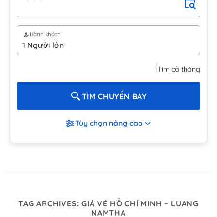
Hành khách
Tìm cả tháng
TÌM CHUYẾN BAY
Tùy chọn nâng cao
TAG ARCHIVES:
GIÁ VÉ HỒ CHÍ MINH – LUANG
NAMTHA