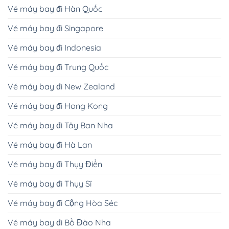
Vé máy bay đi Hàn Quốc
Vé máy bay đi Singapore
Vé máy bay đi Indonesia
Vé máy bay đi Trung Quốc
Vé máy bay đi New Zealand
Vé máy bay đi Hong Kong
Vé máy bay đi Tây Ban Nha
Vé máy bay đi Hà Lan
Vé máy bay đi Thụy Điển
Vé máy bay đi Thụy Sĩ
Vé máy bay đi Cộng Hòa Séc
Vé máy bay đi Bồ Đào Nha