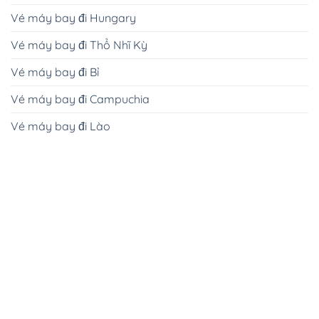
Vé máy bay đi Hungary
Vé máy bay đi Thổ Nhĩ Kỳ
Vé máy bay đi Bỉ
Vé máy bay đi Campuchia
Vé máy bay đi Lào