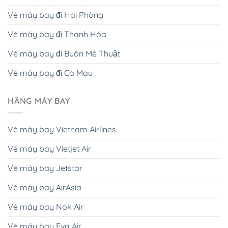
Vé máy bay đi Hải Phòng
Vé máy bay đi Thanh Hóa
Vé máy bay đi Buôn Mê Thuật
Vé máy bay đi Cà Mau
HÃNG MÁY BAY
Vé máy bay Vietnam Airlines
Vé máy bay Vietjet Air
Vé máy bay Jetstar
Vé máy bay AirAsia
Vé máy bay Nok Air
Vé máy bay Eva Air