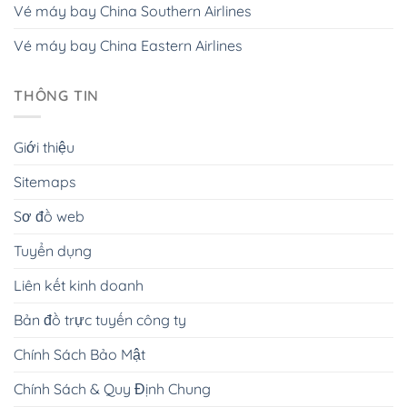
Vé máy bay China Southern Airlines
Vé máy bay China Eastern Airlines
THÔNG TIN
Giới thiệu
Sitemaps
Sơ đồ web
Tuyển dụng
Liên kết kinh doanh
Bản đồ trực tuyến công ty
Chính Sách Bảo Mật
Chính Sách & Quy Định Chung