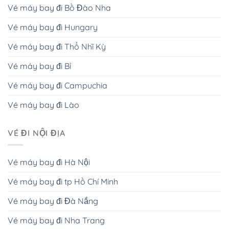
Vé máy bay đi Bồ Đào Nha
Vé máy bay đi Hungary
Vé máy bay đi Thổ Nhĩ Kỳ
Vé máy bay đi Bỉ
Vé máy bay đi Campuchia
Vé máy bay đi Lào
VÉ ĐI NỘI ĐỊA
Vé máy bay đi Hà Nội
Vé máy bay đi tp Hồ Chí Minh
Vé máy bay đi Đà Nắng
Vé máy bay đi Nha Trang