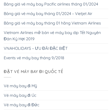
Bảng giá vé máy bay Pacific airlines tháng 01/2024
Bảng giá vé máy bay tháng 01/2024 – Vietjet Air
Bảng giá vé máy bay tháng 01 hãng Vietnam Airlines
Vietnam Airlines mở bán vé máy bay dịp Tết Nguyên
Đán Kỷ Hợi 2019
VNAHOLIDAYS – ƯU ĐÃI ĐẶC BIỆT
Events vé máy bay tháng 9/2018
ĐẶT VÉ MÁY BAY ĐI QUỐC TẾ
Vé máy bay đi Mỹ
Vé máy bay đi Úc
Vé máy bay đi Đức