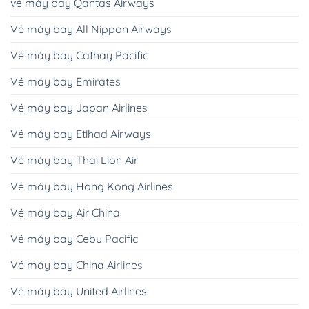
vé máy bay Qantas Airways
Vé máy bay All Nippon Airways
Vé máy bay Cathay Pacific
Vé máy bay Emirates
Vé máy bay Japan Airlines
Vé máy bay Etihad Airways
Vé máy bay Thai Lion Air
Vé máy bay Hong Kong Airlines
Vé máy bay Air China
Vé máy bay Cebu Pacific
Vé máy bay China Airlines
Vé máy bay United Airlines