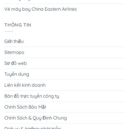
Vé máy bay China Eastern Airlines
THÔNG TIN
Giới thiệu
Sitemaps
Sơ đồ web
Tuyển dụng
Liên kết kinh doanh
Bản đồ trực tuyến công ty
Chính Sách Bảo Mật
Chính Sách & Quy Định Chung
Dịch vụ & hướng phát triển