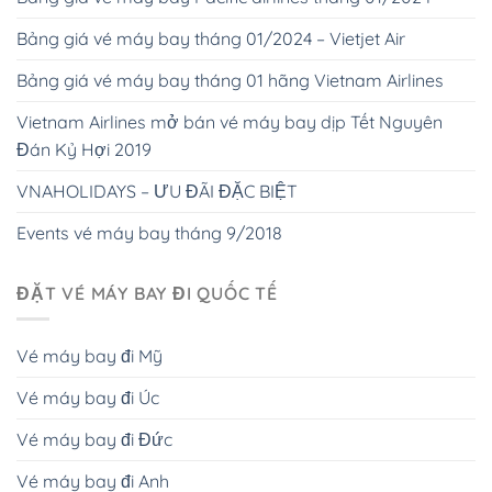
Bảng giá vé máy bay tháng 01/2024 – Vietjet Air
Bảng giá vé máy bay tháng 01 hãng Vietnam Airlines
Vietnam Airlines mở bán vé máy bay dịp Tết Nguyên
Đán Kỷ Hợi 2019
VNAHOLIDAYS – ƯU ĐÃI ĐẶC BIỆT
Events vé máy bay tháng 9/2018
ĐẶT VÉ MÁY BAY ĐI QUỐC TẾ
Vé máy bay đi Mỹ
Vé máy bay đi Úc
Vé máy bay đi Đức
Vé máy bay đi Anh