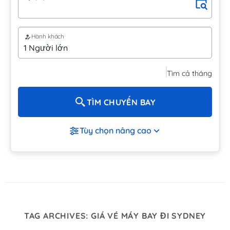
Hành khách
Tìm cả tháng
TÌM CHUYẾN BAY
Tùy chọn nâng cao
TAG ARCHIVES:
GIÁ VÉ MÁY BAY ĐI SYDNEY