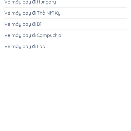
Vé máy bay đi Hungary
Vé máy bay đi Thổ Nhĩ Kỳ
Vé máy bay đi Bỉ
Vé máy bay đi Campuchia
Vé máy bay đi Lào