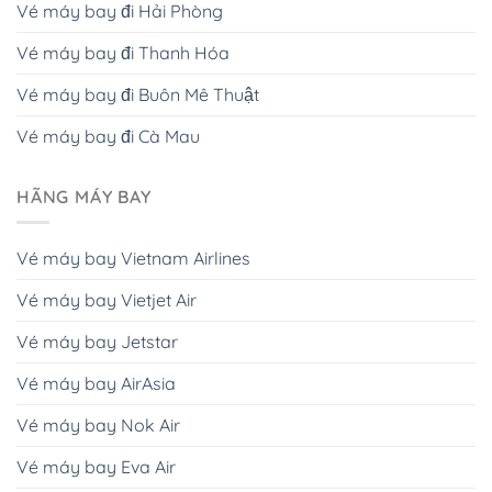
Vé máy bay đi Hải Phòng
Vé máy bay đi Thanh Hóa
Vé máy bay đi Buôn Mê Thuật
Vé máy bay đi Cà Mau
HÃNG MÁY BAY
Vé máy bay Vietnam Airlines
Vé máy bay Vietjet Air
Vé máy bay Jetstar
Vé máy bay AirAsia
Vé máy bay Nok Air
Vé máy bay Eva Air