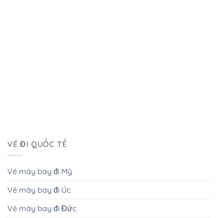
VÉ ĐI QUỐC TẾ
Vé máy bay đi Mỹ
Vé máy bay đi Úc
Vé máy bay đi Đức