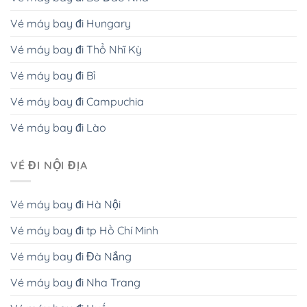
Vé máy bay đi Hungary
Vé máy bay đi Thổ Nhĩ Kỳ
Vé máy bay đi Bỉ
Vé máy bay đi Campuchia
Vé máy bay đi Lào
VÉ ĐI NỘI ĐỊA
Vé máy bay đi Hà Nội
Vé máy bay đi tp Hồ Chí Minh
Vé máy bay đi Đà Nắng
Vé máy bay đi Nha Trang