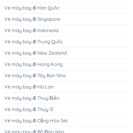
Vé máy bay đi Hàn Quốc
Vé máy bay đi Singapore
Vé máy bay đi Indonesia
Vé máy bay đi Trung Quốc
Vé máy bay đi New Zealand
Vé máy bay đi Hong Kong
Vé máy bay đi Tây Ban Nha
Vé máy bay đi Hà Lan
Vé máy bay đi Thụy Điển
Vé máy bay đi Thụy Sĩ
Vé máy bay đi Cộng Hòa Séc
Vé máy bay đi Bồ Đào Nha