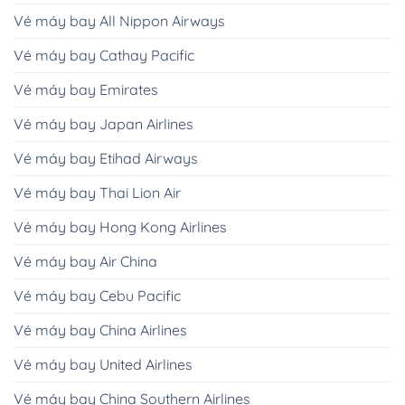
Vé máy bay All Nippon Airways
Vé máy bay Cathay Pacific
Vé máy bay Emirates
Vé máy bay Japan Airlines
Vé máy bay Etihad Airways
Vé máy bay Thai Lion Air
Vé máy bay Hong Kong Airlines
Vé máy bay Air China
Vé máy bay Cebu Pacific
Vé máy bay China Airlines
Vé máy bay United Airlines
Vé máy bay China Southern Airlines