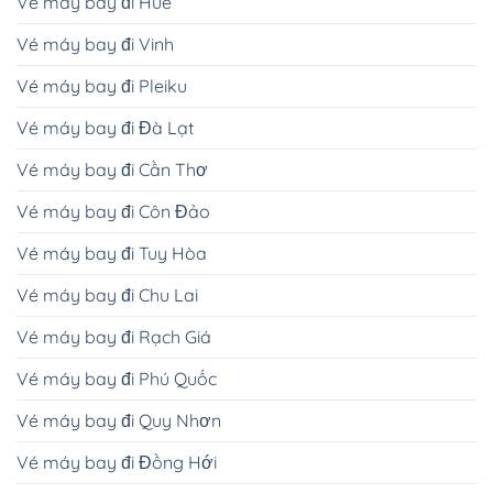
Vé máy bay đi Huế
Vé máy bay đi Vinh
Vé máy bay đi Pleiku
Vé máy bay đi Đà Lạt
Vé máy bay đi Cần Thơ
Vé máy bay đi Côn Đảo
Vé máy bay đi Tuy Hòa
Vé máy bay đi Chu Lai
Vé máy bay đi Rạch Giá
Vé máy bay đi Phú Quốc
Vé máy bay đi Quy Nhơn
Vé máy bay đi Đồng Hới