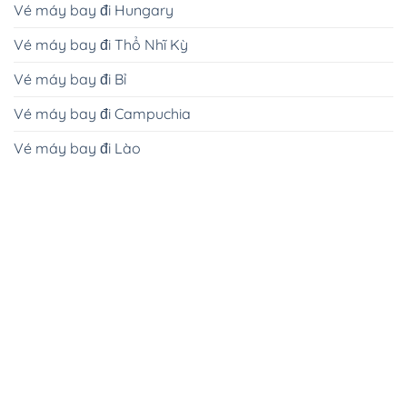
Vé máy bay đi Hungary
Vé máy bay đi Thổ Nhĩ Kỳ
Vé máy bay đi Bỉ
Vé máy bay đi Campuchia
Vé máy bay đi Lào