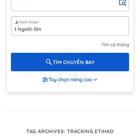
Hành khách
Tìm cả tháng
TÌM CHUYẾN BAY
Tùy chọn nâng cao
TAG ARCHIVES:
TRACKING ETIHAD