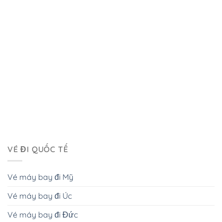
VÉ ĐI QUỐC TẾ
Vé máy bay đi Mỹ
Vé máy bay đi Úc
Vé máy bay đi Đức