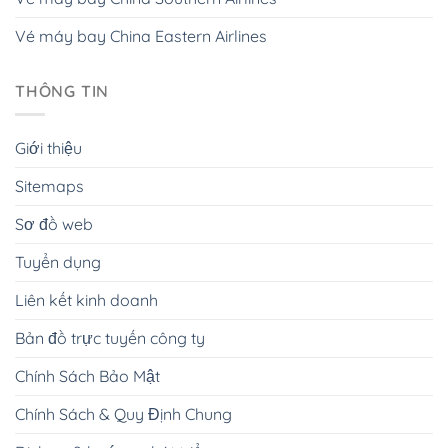
Vé máy bay China Eastern Airlines
THÔNG TIN
Giới thiệu
Sitemaps
Sơ đồ web
Tuyển dụng
Liên kết kinh doanh
Bản đồ trực tuyến công ty
Chính Sách Bảo Mật
Chính Sách & Quy Định Chung