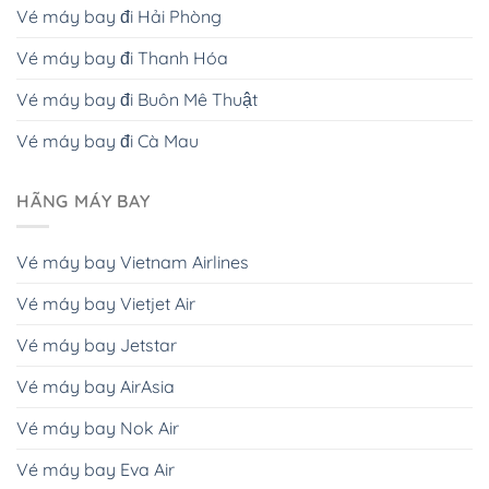
Vé máy bay đi Hải Phòng
Vé máy bay đi Thanh Hóa
Vé máy bay đi Buôn Mê Thuật
Vé máy bay đi Cà Mau
HÃNG MÁY BAY
Vé máy bay Vietnam Airlines
Vé máy bay Vietjet Air
Vé máy bay Jetstar
Vé máy bay AirAsia
Vé máy bay Nok Air
Vé máy bay Eva Air