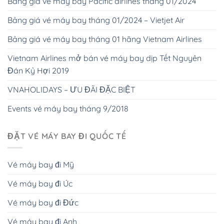
Bảng giá vé máy bay Pacific airlines tháng 01/2024
Bảng giá vé máy bay tháng 01/2024 – Vietjet Air
Bảng giá vé máy bay tháng 01 hãng Vietnam Airlines
Vietnam Airlines mở bán vé máy bay dịp Tết Nguyên
Đán Kỷ Hợi 2019
VNAHOLIDAYS – ƯU ĐÃI ĐẶC BIỆT
Events vé máy bay tháng 9/2018
ĐẶT VÉ MÁY BAY ĐI QUỐC TẾ
Vé máy bay đi Mỹ
Vé máy bay đi Úc
Vé máy bay đi Đức
Vé máy bay đi Anh