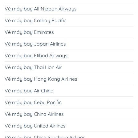
Vé máy bay All Nippon Airways
Vé máy bay Cathay Pacific
Vé máy bay Emirates
Vé máy bay Japan Airlines
Vé máy bay Etihad Airways
Vé máy bay Thai Lion Air
Vé máy bay Hong Kong Airlines
Vé máy bay Air China
Vé máy bay Cebu Pacific
Vé máy bay China Airlines
Vé máy bay United Airlines
Vé máy bay China Southern Airlines