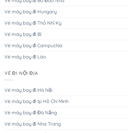
Vé máy bay đi Bồ Đào Nha
Vé máy bay đi Hungary
Vé máy bay đi Thổ Nhĩ Kỳ
Vé máy bay đi Bỉ
Vé máy bay đi Campuchia
Vé máy bay đi Lào
VÉ ĐI NỘI ĐỊA
Vé máy bay đi Hà Nội
Vé máy bay đi tp Hồ Chí Minh
Vé máy bay đi Đà Nắng
Vé máy bay đi Nha Trang