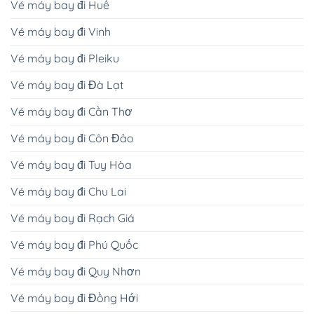
Vé máy bay đi Huế
Vé máy bay đi Vinh
Vé máy bay đi Pleiku
Vé máy bay đi Đà Lạt
Vé máy bay đi Cần Thơ
Vé máy bay đi Côn Đảo
Vé máy bay đi Tuy Hòa
Vé máy bay đi Chu Lai
Vé máy bay đi Rạch Giá
Vé máy bay đi Phú Quốc
Vé máy bay đi Quy Nhơn
Vé máy bay đi Đồng Hới