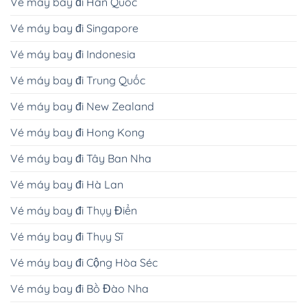
Vé máy bay đi Hàn Quốc
Vé máy bay đi Singapore
Vé máy bay đi Indonesia
Vé máy bay đi Trung Quốc
Vé máy bay đi New Zealand
Vé máy bay đi Hong Kong
Vé máy bay đi Tây Ban Nha
Vé máy bay đi Hà Lan
Vé máy bay đi Thụy Điển
Vé máy bay đi Thụy Sĩ
Vé máy bay đi Cộng Hòa Séc
Vé máy bay đi Bồ Đào Nha