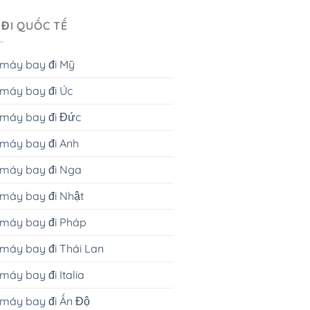
 ĐI QUỐC TẾ
 máy bay đi Mỹ
máy bay đi Úc
 máy bay đi Đức
máy bay đi Anh
 máy bay đi Nga
máy bay đi Nhật
 máy bay đi Pháp
máy bay đi Thái Lan
máy bay đi Italia
máy bay đi Ấn Độ