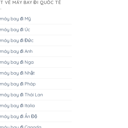
T VÉ MÁY BAY ĐI QUỐC TẾ
 máy bay đi Mỹ
máy bay đi Úc
 máy bay đi Đức
máy bay đi Anh
 máy bay đi Nga
máy bay đi Nhật
 máy bay đi Pháp
máy bay đi Thái Lan
máy bay đi Italia
máy bay đi Ấn Độ
 máy bay đi Canada