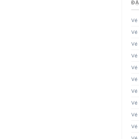
ĐẶ
Vé
Vé 
Vé
Vé 
Vé
Vé 
Vé
Vé 
Vé 
Vé 
Vé