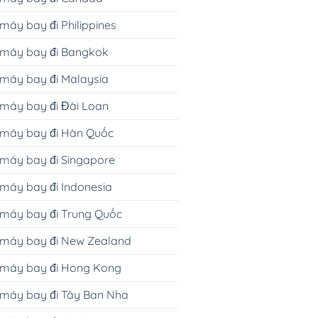
máy bay đi Philippines
 máy bay đi Bangkok
máy bay đi Malaysia
máy bay đi Đài Loan
 máy bay đi Hàn Quốc
máy bay đi Singapore
máy bay đi Indonesia
máy bay đi Trung Quốc
 máy bay đi New Zealand
 máy bay đi Hong Kong
 máy bay đi Tây Ban Nha