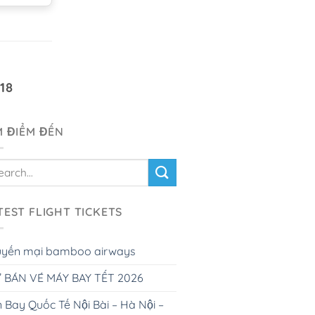
18
M ĐIỂM ĐẾN
TEST FLIGHT TICKETS
uyến mại bamboo airways
 BÁN VÉ MÁY BAY TẾT 2026
 Bay Quốc Tế Nội Bài – Hà Nội –