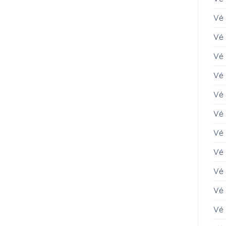
Vé 
Vé
Vé 
Vé 
Vé
Vé 
Vé 
Vé 
Vé
Vé
Vé