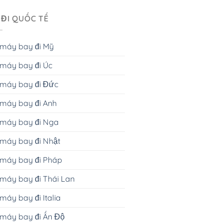
 ĐI QUỐC TẾ
 máy bay đi Mỹ
máy bay đi Úc
 máy bay đi Đức
máy bay đi Anh
 máy bay đi Nga
máy bay đi Nhật
 máy bay đi Pháp
máy bay đi Thái Lan
máy bay đi Italia
máy bay đi Ấn Độ