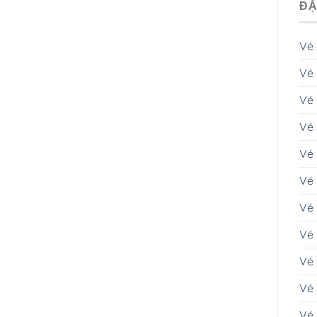
ĐẶ
Vé
Vé 
Vé
Vé 
Vé
Vé 
Vé
Vé 
Vé 
Vé 
Vé