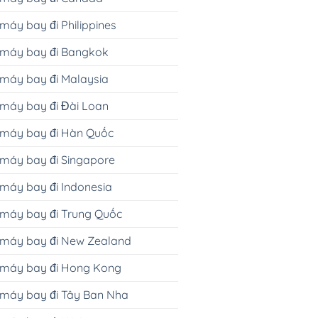
máy bay đi Philippines
 máy bay đi Bangkok
máy bay đi Malaysia
máy bay đi Đài Loan
 máy bay đi Hàn Quốc
máy bay đi Singapore
máy bay đi Indonesia
máy bay đi Trung Quốc
 máy bay đi New Zealand
 máy bay đi Hong Kong
 máy bay đi Tây Ban Nha