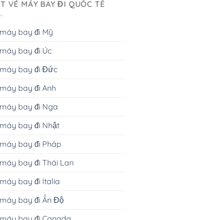
T VÉ MÁY BAY ĐI QUỐC TẾ
 máy bay đi Mỹ
máy bay đi Úc
 máy bay đi Đức
máy bay đi Anh
 máy bay đi Nga
máy bay đi Nhật
 máy bay đi Pháp
máy bay đi Thái Lan
máy bay đi Italia
máy bay đi Ấn Độ
 máy bay đi Canada