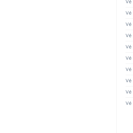
Vé
Vé 
Vé 
Vé
Vé
Vé
Vé 
Vé 
Vé
Vé