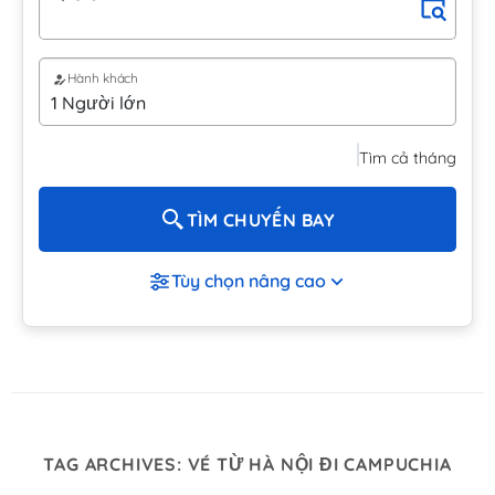
Hành khách
Tìm cả tháng
TÌM CHUYẾN BAY
Tùy chọn nâng cao
TAG ARCHIVES:
VÉ TỪ HÀ NỘI ĐI CAMPUCHIA