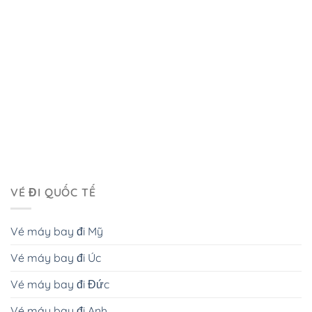
VÉ ĐI QUỐC TẾ
Vé máy bay đi Mỹ
Vé máy bay đi Úc
Vé máy bay đi Đức
Vé máy bay đi Anh