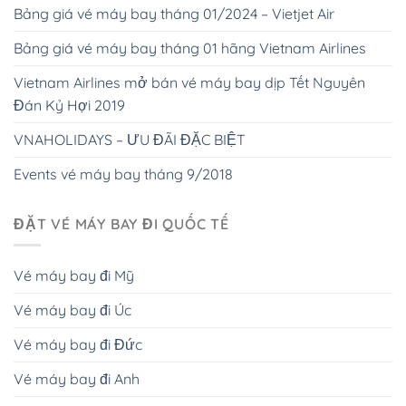
Bảng giá vé máy bay tháng 01/2024 – Vietjet Air
Bảng giá vé máy bay tháng 01 hãng Vietnam Airlines
Vietnam Airlines mở bán vé máy bay dịp Tết Nguyên
Đán Kỷ Hợi 2019
VNAHOLIDAYS – ƯU ĐÃI ĐẶC BIỆT
Events vé máy bay tháng 9/2018
ĐẶT VÉ MÁY BAY ĐI QUỐC TẾ
Vé máy bay đi Mỹ
Vé máy bay đi Úc
Vé máy bay đi Đức
Vé máy bay đi Anh