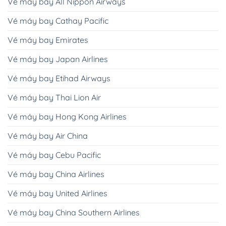
Vé máy bay All Nippon Airways
Vé máy bay Cathay Pacific
Vé máy bay Emirates
Vé máy bay Japan Airlines
Vé máy bay Etihad Airways
Vé máy bay Thai Lion Air
Vé máy bay Hong Kong Airlines
Vé máy bay Air China
Vé máy bay Cebu Pacific
Vé máy bay China Airlines
Vé máy bay United Airlines
Vé máy bay China Southern Airlines