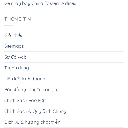
Vé máy bay China Eastern Airlines
THÔNG TIN
Giới thiệu
Sitemaps
Sơ đồ web
Tuyển dụng
Liên kết kinh doanh
Bản đồ trực tuyến công ty
Chính Sách Bảo Mật
Chính Sách & Quy Định Chung
Dịch vụ & hướng phát triển