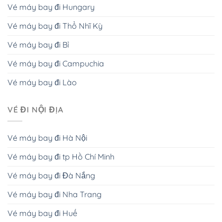
Vé máy bay đi Hungary
Vé máy bay đi Thổ Nhĩ Kỳ
Vé máy bay đi Bỉ
Vé máy bay đi Campuchia
Vé máy bay đi Lào
VÉ ĐI NỘI ĐỊA
Vé máy bay đi Hà Nội
Vé máy bay đi tp Hồ Chí Minh
Vé máy bay đi Đà Nắng
Vé máy bay đi Nha Trang
Vé máy bay đi Huế