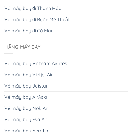
Vé máy bay đi Thanh Hóa
Vé máy bay đi Buôn Mê Thuật
Vé máy bay đi Cà Mau
HÃNG MÁY BAY
Vé máy bay Vietnam Airlines
Vé máy bay Vietjet Air
Vé máy bay Jetstar
Vé máy bay AirAsia
Vé máy bay Nok Air
Vé máy bay Eva Air
Vé máy bay Aeroflot