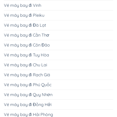
Vé máy bay đi Vinh
Vé máy bay đi Pleiku
Vé máy bay đi Đà Lạt
Vé máy bay đi Cần Thơ
Vé máy bay đi Côn Đảo
Vé máy bay đi Tuy Hòa
Vé máy bay đi Chu Lai
Vé máy bay đi Rạch Giá
Vé máy bay đi Phú Quốc
Vé máy bay đi Quy Nhơn
Vé máy bay đi Đồng Hới
Vé máy bay đi Hải Phòng