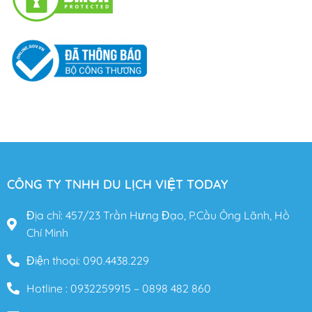
CÔNG TY TNHH DU LỊCH VIỆT TODAY
Địa chỉ: 457/23 Trần Hưng Đạo, P.Cầu Ông Lãnh, Hồ
Chí Minh
Điện thoại: 090.4438.229
Hotline : 0932259915 – 0898 482 860