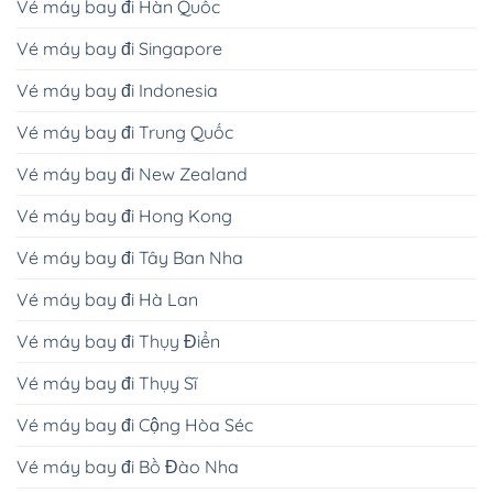
Vé máy bay đi Hàn Quốc
Vé máy bay đi Singapore
Vé máy bay đi Indonesia
Vé máy bay đi Trung Quốc
Vé máy bay đi New Zealand
Vé máy bay đi Hong Kong
Vé máy bay đi Tây Ban Nha
Vé máy bay đi Hà Lan
Vé máy bay đi Thụy Điển
Vé máy bay đi Thụy Sĩ
Vé máy bay đi Cộng Hòa Séc
Vé máy bay đi Bồ Đào Nha