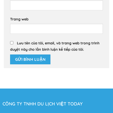
Trang web
Lưu tên của tôi, email, và trang web trong trình
duyệt này cho lần bình luận kế tiếp của tôi.
CÔNG TY TNHH DU LỊCH VIỆT TODAY