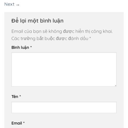
Next
→
Để lại một bình luận
Email của bạn sẽ không được hiển thị công khai.
Các trường bắt buộc được đánh dấu
*
Bình luận
*
Tên
*
Email
*