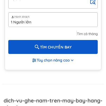
Hành khách
Tìm cả tháng
TÌM CHUYẾN BAY
Tùy chọn nâng cao
dich-vu-ghe-nam-tren-may-bay-hang-