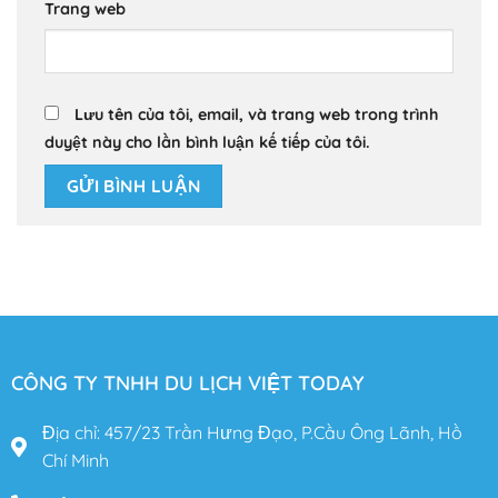
Trang web
Lưu tên của tôi, email, và trang web trong trình
duyệt này cho lần bình luận kế tiếp của tôi.
CÔNG TY TNHH DU LỊCH VIỆT TODAY
Địa chỉ: 457/23 Trần Hưng Đạo, P.Cầu Ông Lãnh, Hồ
Chí Minh