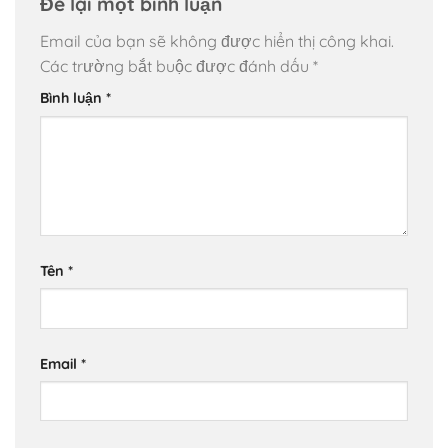
Để lại một bình luận
Email của bạn sẽ không được hiển thị công khai.
Các trường bắt buộc được đánh dấu
*
Bình luận
*
Tên
*
Email
*