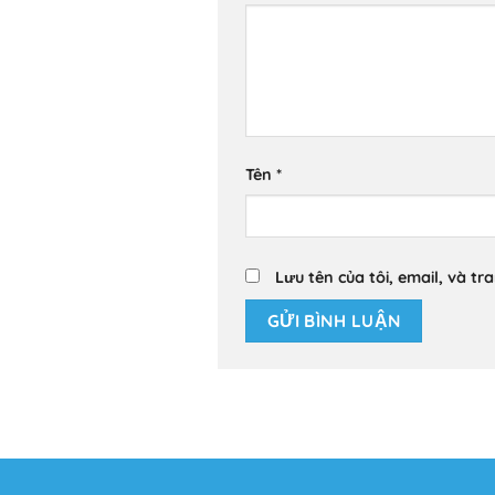
Tên
*
Lưu tên của tôi, email, và tr