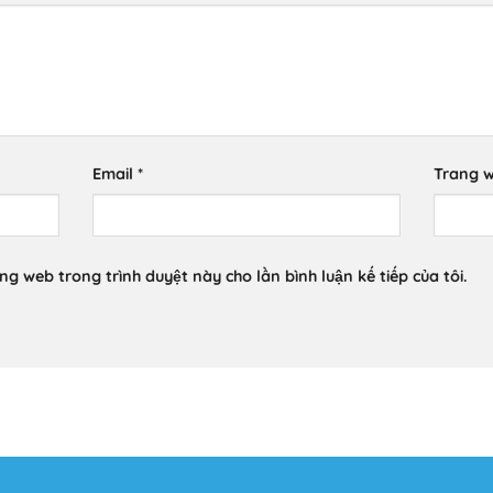
Email
*
Trang 
ang web trong trình duyệt này cho lần bình luận kế tiếp của tôi.