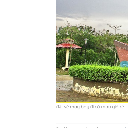
đặt vé may bay đi cà mau giá rẻ