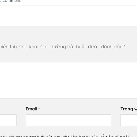
 a comment
.
ển thị công khai.
Các trường bắt buộc được đánh dấu
*
Email
*
Trang 