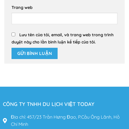
Trang web
Lưu tên của tôi, email, và trang web trong trình
duyệt này cho lần bình luận kế tiếp của tôi.
CÔNG TY TNHH DU LỊCH VIỆT TODAY
Địa chỉ: 457/23 Trần Hưng Đạo, P.Cầu Ông Lãnh, Hồ
Chí Minh