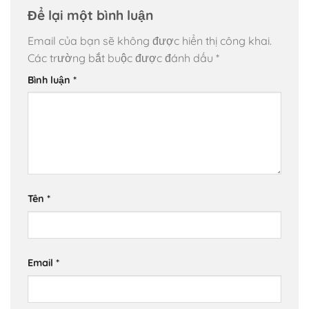
Để lại một bình luận
Email của bạn sẽ không được hiển thị công khai.
Các trường bắt buộc được đánh dấu
*
Bình luận
*
Tên
*
Email
*