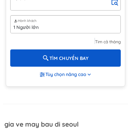
Hành khách
Tìm cả tháng
TÌM CHUYẾN BAY
Tùy chọn nâng cao
gia ve may bau di seoul