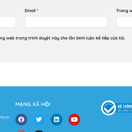
Email
*
Trang 
ang web trong trình duyệt này cho lần bình luận kế tiếp của tôi.
MẠNG XÃ HỘI
 Minh