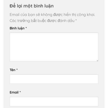
Để lại một bình luận
Email của bạn sẽ không được hiển thị công khai.
Các trường bắt buộc được đánh dấu
*
Bình luận
*
Tên
*
Email
*