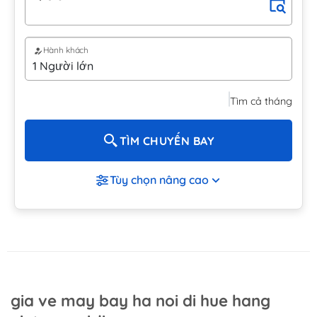
Hành khách
Tìm cả tháng
TÌM CHUYẾN BAY
Tùy chọn nâng cao
gia ve may bay ha noi di hue hang