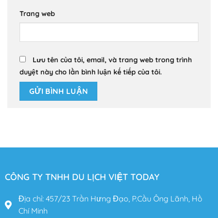
Trang web
Lưu tên của tôi, email, và trang web trong trình
duyệt này cho lần bình luận kế tiếp của tôi.
CÔNG TY TNHH DU LỊCH VIỆT TODAY
Địa chỉ: 457/23 Trần Hưng Đạo, P.Cầu Ông Lãnh, Hồ
Chí Minh