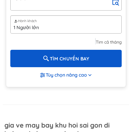
Hành khách
Tìm cả tháng
TÌM CHUYẾN BAY
Tùy chọn nâng cao
gia ve may bay khu hoi sai gon di