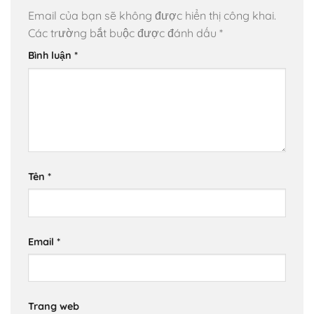
Email của bạn sẽ không được hiển thị công khai.
Các trường bắt buộc được đánh dấu
*
Bình luận
*
Tên
*
Email
*
Trang web