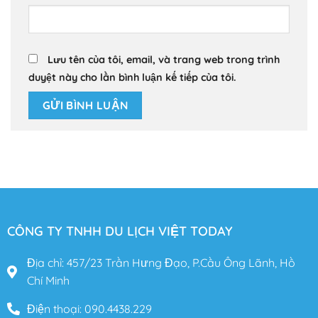
Lưu tên của tôi, email, và trang web trong trình
duyệt này cho lần bình luận kế tiếp của tôi.
CÔNG TY TNHH DU LỊCH VIỆT TODAY
Địa chỉ: 457/23 Trần Hưng Đạo, P.Cầu Ông Lãnh, Hồ
Chí Minh
Điện thoại: 090.4438.229