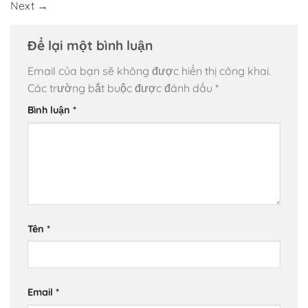
Next
→
Để lại một bình luận
Email của bạn sẽ không được hiển thị công khai.
Các trường bắt buộc được đánh dấu
*
Bình luận
*
Tên
*
Email
*