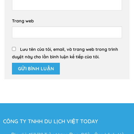
Trang web
Lưu tên của tôi, email, và trang web trong trình
duyệt này cho lần bình luận kế tiếp của tôi.
CÔNG TY TNHH DU LỊCH VIỆT TODAY