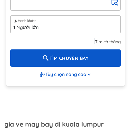
Hành khách
Tìm cả tháng
TÌM CHUYẾN BAY
Tùy chọn nâng cao
gia ve may bay di kuala lumpur