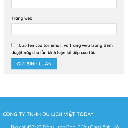
Trang web
Lưu tên của tôi, email, và trang web trong trình
duyệt này cho lần bình luận kế tiếp của tôi.
CÔNG TY TNHH DU LỊCH VIỆT TODAY
Địa chỉ: 457/23 Trần Hưng Đạo, P.Cầu Ông Lãnh, Hồ