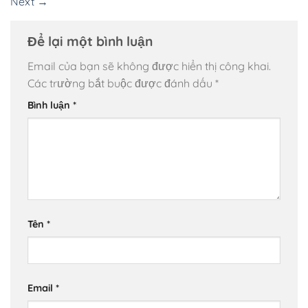
Next
→
Để lại một bình luận
Email của bạn sẽ không được hiển thị công khai.
Các trường bắt buộc được đánh dấu
*
Bình luận
*
Tên
*
Email
*