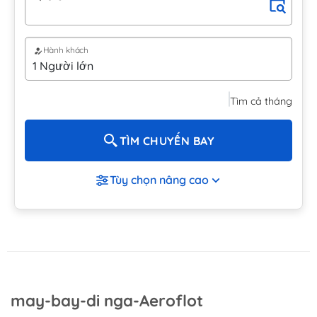
Hành khách
Tìm cả tháng
TÌM CHUYẾN BAY
Tùy chọn nâng cao
may-bay-di nga-Aeroflot