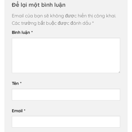
Để lại một bình luận
Email của bạn sẽ không được hiển thị công khai.
Các trường bắt buộc được đánh dấu
*
Bình luận
*
Tên
*
Email
*