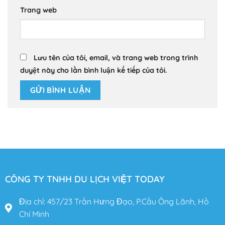
Trang web
Lưu tên của tôi, email, và trang web trong trình
duyệt này cho lần bình luận kế tiếp của tôi.
CÔNG TY TNHH DU LỊCH VIỆT TODAY
Địa chỉ: 457/23 Trần Hưng Đạo, P.Cầu Ông Lãnh, Hồ
Chí Minh