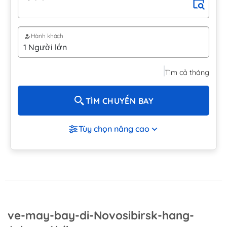
Hành khách
Tìm cả tháng
TÌM CHUYẾN BAY
Tùy chọn nâng cao
ve-may-bay-di-Novosibirsk-hang-