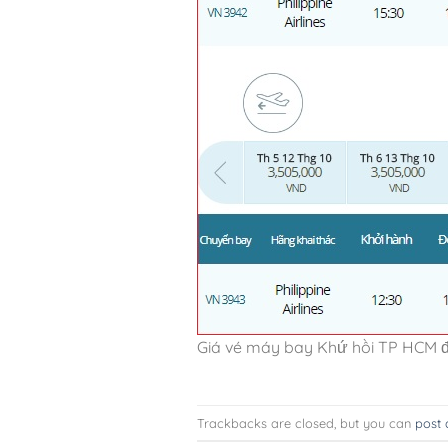
Giá vé máy bay Khứ hồi TP HCM đi
Trackbacks are closed, but you can
post