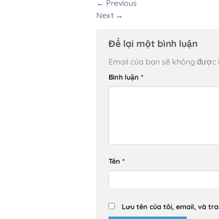
←
Previous
Next
→
Để lại một bình luận
Email của bạn sẽ không được hi
Bình luận
*
Tên
*
Lưu tên của tôi, email, và tr