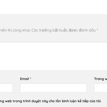
ển thị công khai.
Các trường bắt buộc được đánh dấu
*
Email
*
Trang 
ang web trong trình duyệt này cho lần bình luận kế tiếp của tôi.