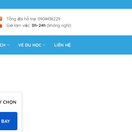
Tổng đài hỗ trợ: 0904438229
Giờ làm việc:
0h-24h
(không nghỉ)
ỊCH
VÉ DU HỌC
LIÊN HỆ
Y CHỌN
 BAY