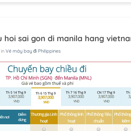
 hoi sai gon di manila hang vietna
in
Vé máy bay đi Philippines