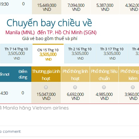
 Manila hãng Vietnam airlines
 a comment
.