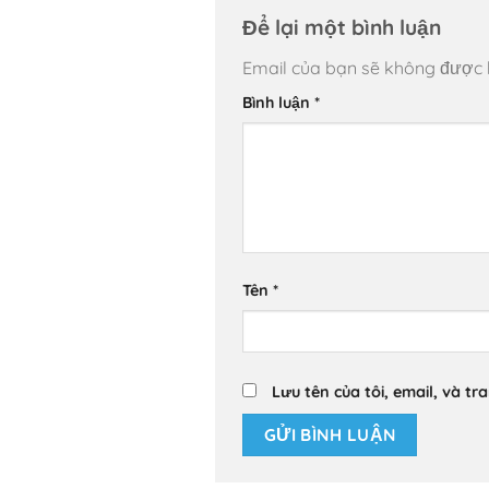
Để lại một bình luận
Email của bạn sẽ không được hi
Bình luận
*
Tên
*
Lưu tên của tôi, email, và tr