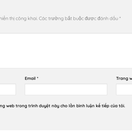
ển thị công khai.
Các trường bắt buộc được đánh dấu
*
Email
*
Trang 
ang web trong trình duyệt này cho lần bình luận kế tiếp của tôi.