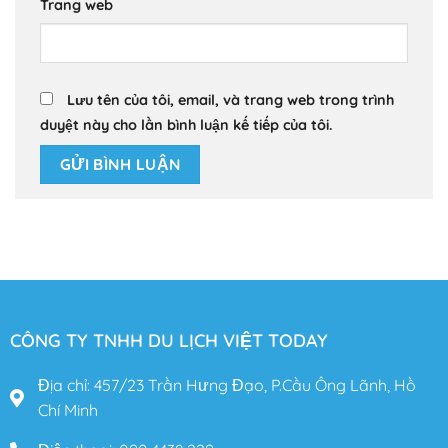
Trang web
Lưu tên của tôi, email, và trang web trong trình
duyệt này cho lần bình luận kế tiếp của tôi.
CÔNG TY TNHH DU LỊCH VIỆT TODAY
Địa chỉ: 457/23 Trần Hưng Đạo, P.Cầu Ông Lãnh, Hồ
Chí Minh