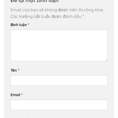
Để lại một bình luận
Email của bạn sẽ không được hiển thị công khai.
Các trường bắt buộc được đánh dấu
*
Bình luận
*
Tên
*
Email
*