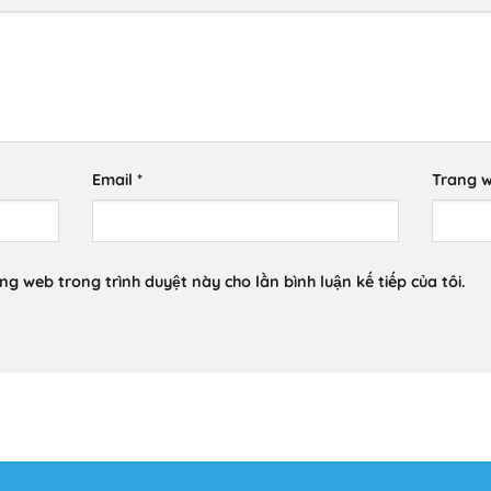
Email
*
Trang 
ang web trong trình duyệt này cho lần bình luận kế tiếp của tôi.