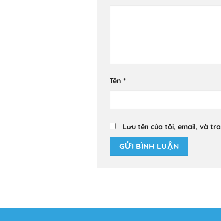
Tên
*
Lưu tên của tôi, email, và tr