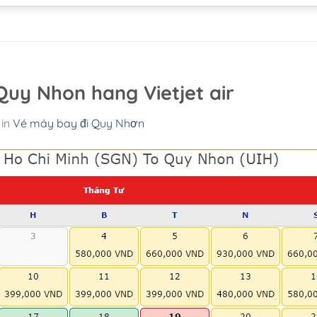
Quy Nhon hang Vietjet air
in
Vé máy bay đi Quy Nhơn