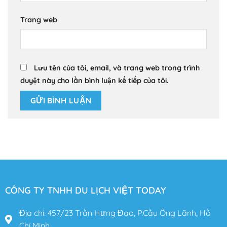
Trang web
Lưu tên của tôi, email, và trang web trong trình
duyệt này cho lần bình luận kế tiếp của tôi.
CÔNG TY TNHH DU LỊCH VIỆT TODAY
Địa chỉ: 457/23 Trần Hưng Đạo, P.Cầu Ông Lãnh, Hồ
Chí Minh