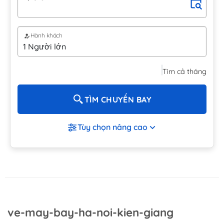
Hành khách
Tìm cả tháng
TÌM CHUYẾN BAY
Tùy chọn nâng cao
ve-may-bay-ha-noi-kien-giang