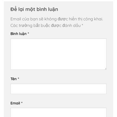
Để lại một bình luận
Email của bạn sẽ không được hiển thị công khai.
Các trường bắt buộc được đánh dấu
*
Bình luận
*
Tên
*
Email
*