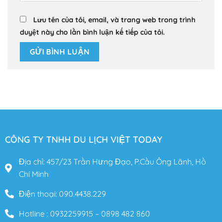
Lưu tên của tôi, email, và trang web trong trình
duyệt này cho lần bình luận kế tiếp của tôi.
CÔNG TY TNHH DU LỊCH VIỆT TODAY
Địa chỉ: 457/23 Trần Hưng Đạo, P.Cầu Ông Lãnh, Hồ
Chí Minh
Điện thoại: 090.4438.229
Hotline : 0932259915 – 0898 482 860