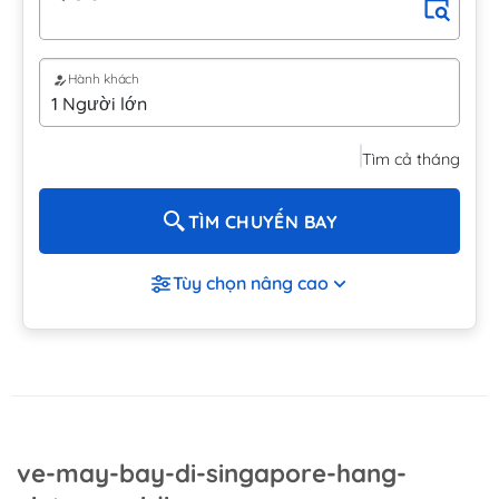
Hành khách
Tìm cả tháng
TÌM CHUYẾN BAY
Tùy chọn nâng cao
ve-may-bay-di-singapore-hang-