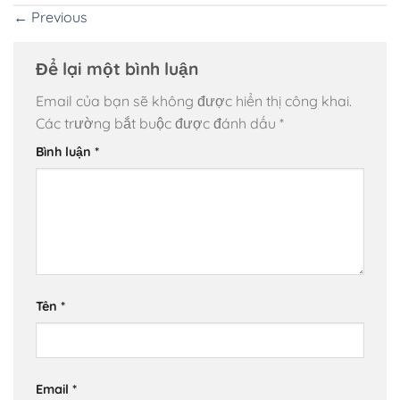
←
Previous
Để lại một bình luận
Email của bạn sẽ không được hiển thị công khai.
Các trường bắt buộc được đánh dấu
*
Bình luận
*
Tên
*
Email
*