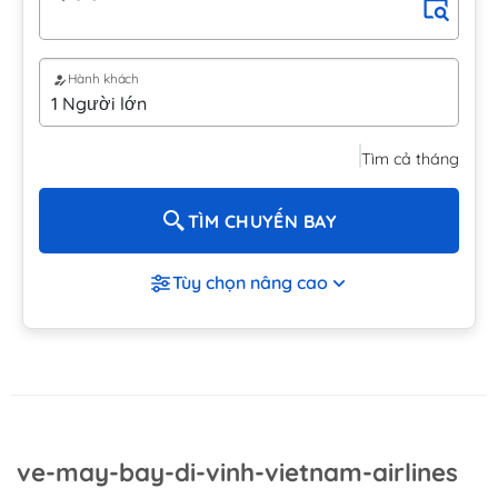
Hành khách
Tìm cả tháng
TÌM CHUYẾN BAY
Tùy chọn nâng cao
ve-may-bay-di-vinh-vietnam-airlines