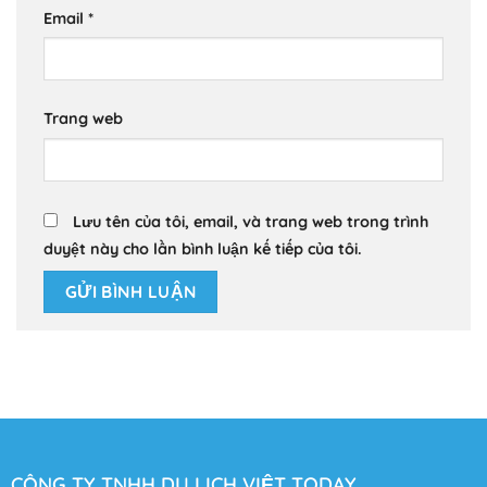
Email
*
Trang web
Lưu tên của tôi, email, và trang web trong trình
duyệt này cho lần bình luận kế tiếp của tôi.
CÔNG TY TNHH DU LỊCH VIỆT TODAY