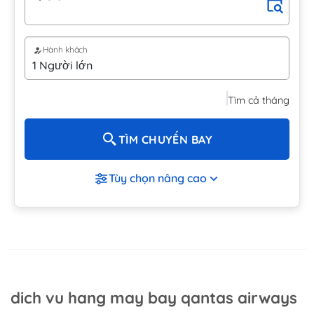
Hành khách
Tìm cả tháng
TÌM CHUYẾN BAY
Tùy chọn nâng cao
dich vu hang may bay qantas airways