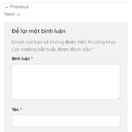
←
Previous
Next
→
Để lại một bình luận
Email của bạn sẽ không được hiển thị công khai.
Các trường bắt buộc được đánh dấu
*
Bình luận
*
Tên
*