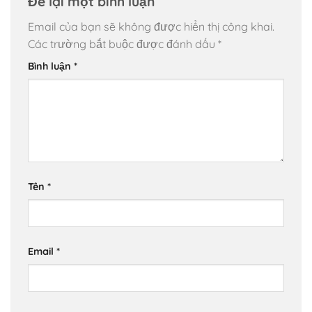
Để lại một bình luận
Email của bạn sẽ không được hiển thị công khai.
Các trường bắt buộc được đánh dấu
*
Bình luận
*
Tên
*
Email
*