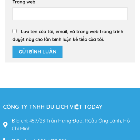
Trang web
Lưu tên của tôi, email, và trang web trong trình
duyệt này cho lần bình luận kế tiếp của tôi.
CÔNG TY TNHH DU LỊCH VIỆT TODAY
Địa chỉ: 457/23 Trần Hưng Đạo, P.Cầu Ông Lãnh, Hồ
Chí Minh