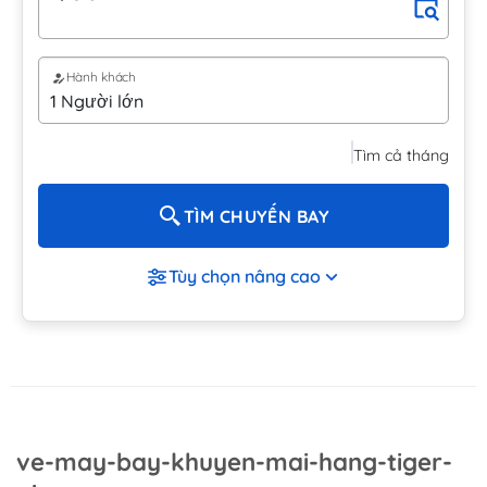
Hành khách
Tìm cả tháng
TÌM CHUYẾN BAY
Tùy chọn nâng cao
ve-may-bay-khuyen-mai-hang-tiger-