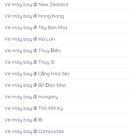
Vé máy bay đi New Zealand
Vé máy bay đi Hong Kong
Vé máy bay đi Tây Ban Nha
Vé máy bay đi Hà Lan
Vé máy bay đi Thụy Điển
Vé máy bay đi Thụy Sĩ
Vé máy bay đi Cộng Hòa Séc
Vé máy bay đi Bồ Đào Nha
Vé máy bay đi Hungary
Vé máy bay đi Thổ Nhĩ Kỳ
Vé máy bay đi Bỉ
Vé máy bay đi Campuchia