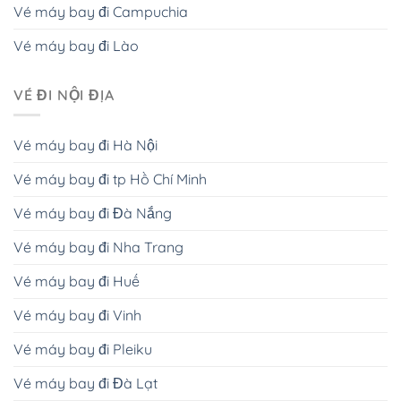
Vé máy bay đi Campuchia
Vé máy bay đi Lào
VÉ ĐI NỘI ĐỊA
Vé máy bay đi Hà Nội
Vé máy bay đi tp Hồ Chí Minh
Vé máy bay đi Đà Nắng
Vé máy bay đi Nha Trang
Vé máy bay đi Huế
Vé máy bay đi Vinh
Vé máy bay đi Pleiku
Vé máy bay đi Đà Lạt