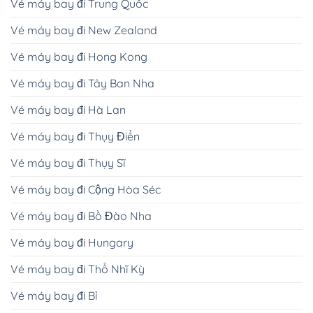
Vé máy bay đi Trung Quốc
Vé máy bay đi New Zealand
Vé máy bay đi Hong Kong
Vé máy bay đi Tây Ban Nha
Vé máy bay đi Hà Lan
Vé máy bay đi Thụy Điển
Vé máy bay đi Thụy Sĩ
Vé máy bay đi Cộng Hòa Séc
Vé máy bay đi Bồ Đào Nha
Vé máy bay đi Hungary
Vé máy bay đi Thổ Nhĩ Kỳ
Vé máy bay đi Bỉ