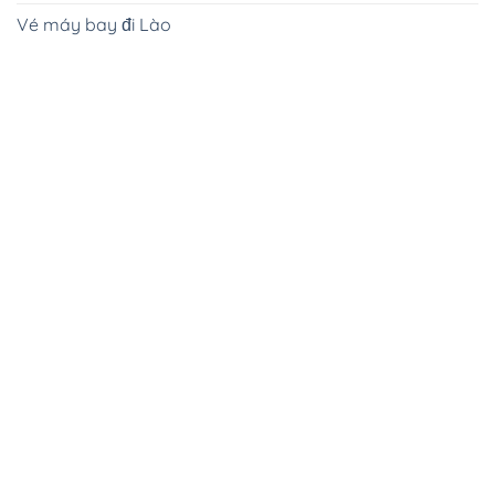
Vé máy bay đi Lào