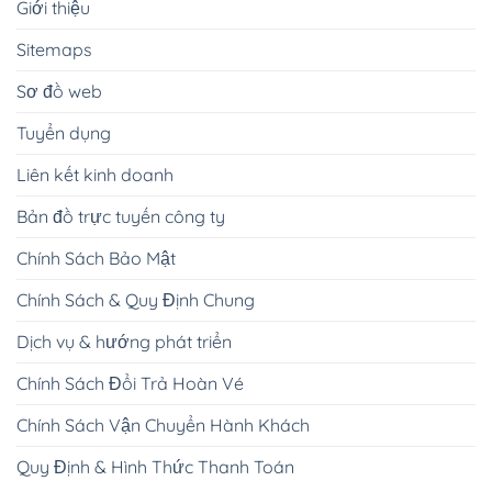
Giới thiệu
Sitemaps
Sơ đồ web
Tuyển dụng
Liên kết kinh doanh
Bản đồ trực tuyến công ty
Chính Sách Bảo Mật
Chính Sách & Quy Định Chung
Dịch vụ & hướng phát triển
Chính Sách Đổi Trả Hoàn Vé
Chính Sách Vận Chuyển Hành Khách
Quy Định & Hình Thức Thanh Toán