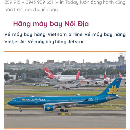
259 915 – 0943 959 651. Việt Today luôn đồng hành cũng
bàn trên mọi chuyến bay.
Hãng máy bay Nội Địa
Vé máy bay hãng Vietnam airline
Vé máy bay hãng
Vietjet Air
Vé máy bay hãng Jetstar