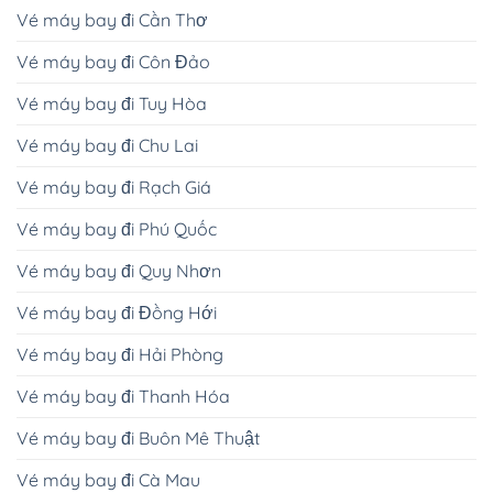
Vé máy bay đi Cần Thơ
Vé máy bay đi Côn Đảo
Vé máy bay đi Tuy Hòa
Vé máy bay đi Chu Lai
Vé máy bay đi Rạch Giá
Vé máy bay đi Phú Quốc
Vé máy bay đi Quy Nhơn
Vé máy bay đi Đồng Hới
Vé máy bay đi Hải Phòng
Vé máy bay đi Thanh Hóa
Vé máy bay đi Buôn Mê Thuật
Vé máy bay đi Cà Mau