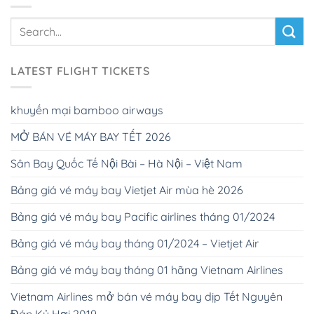
LATEST FLIGHT TICKETS
khuyến mại bamboo airways
MỞ BÁN VÉ MÁY BAY TẾT 2026
Sân Bay Quốc Tế Nội Bài – Hà Nội – Việt Nam
Bảng giá vé máy bay Vietjet Air mùa hè 2026
Bảng giá vé máy bay Pacific airlines tháng 01/2024
Bảng giá vé máy bay tháng 01/2024 – Vietjet Air
Bảng giá vé máy bay tháng 01 hãng Vietnam Airlines
Vietnam Airlines mở bán vé máy bay dịp Tết Nguyên