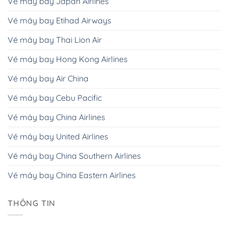
Vé máy bay Japan Airlines
Vé máy bay Etihad Airways
Vé máy bay Thai Lion Air
Vé máy bay Hong Kong Airlines
Vé máy bay Air China
Vé máy bay Cebu Pacific
Vé máy bay China Airlines
Vé máy bay United Airlines
Vé máy bay China Southern Airlines
Vé máy bay China Eastern Airlines
THÔNG TIN