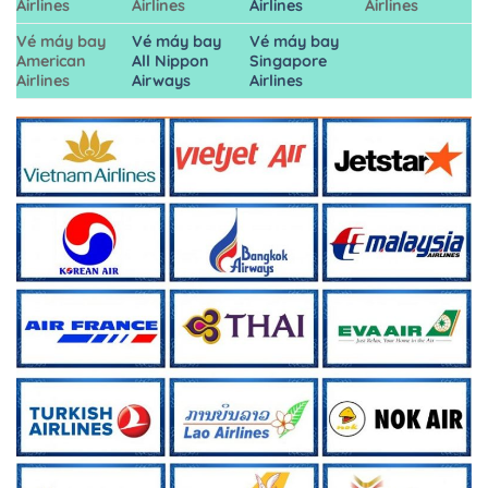
Airlines
Airlines
Airlines
Airlines
Vé máy bay
Vé máy bay
Vé máy bay
American
All Nippon
Singapore
Airlines
Airways
Airlines