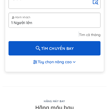
Hành khách
Tìm cả tháng
TÌM CHUYẾN BAY
Tùy chọn nâng cao
HÃNG MÁY BAY
Hãng máy bay