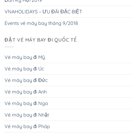
Đán Kỷ Hợi 2019
VNAHOLIDAYS – ƯU ĐÃI ĐẶC BIỆT
Events vé máy bay tháng 9/2018
ĐẶT VÉ MÁY BAY ĐI QUỐC TẾ
Vé máy bay đi Mỹ
Vé máy bay đi Úc
Vé máy bay đi Đức
Vé máy bay đi Anh
Vé máy bay đi Nga
Vé máy bay đi Nhật
Vé máy bay đi Pháp