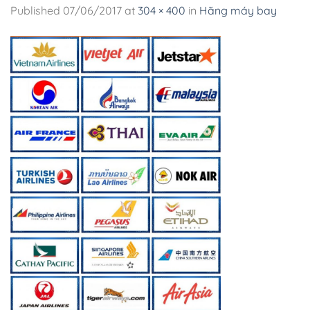
Published
07/06/2017
at
304 × 400
in
Hãng máy bay