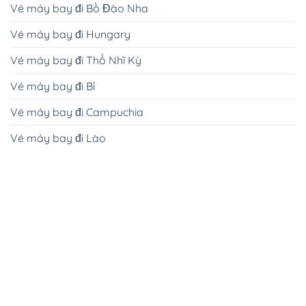
Vé máy bay đi Bồ Đào Nha
Vé máy bay đi Hungary
Vé máy bay đi Thổ Nhĩ Kỳ
Vé máy bay đi Bỉ
Vé máy bay đi Campuchia
Vé máy bay đi Lào