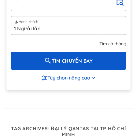
Hành khách
Tìm cả tháng
TÌM CHUYẾN BAY
Tùy chọn nâng cao
TAG ARCHIVES:
ĐẠI LÝ QANTAS TẠI TP HỒ CHÍ
MINH