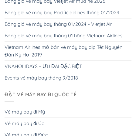
Bảng giá vé máy bay Vietjet Air mùa hè 2026
Bảng giá vé máy bay Pacific airlines tháng 01/2024
Bảng giá vé máy bay tháng 01/2024 – Vietjet Air
Bảng giá vé máy bay tháng 01 hãng Vietnam Airlines
Vietnam Airlines mở bán vé máy bay dịp Tết Nguyên
Đán Kỷ Hợi 2019
VNAHOLIDAYS – ƯU ĐÃI ĐẶC BIỆT
Events vé máy bay tháng 9/2018
ĐẶT VÉ MÁY BAY ĐI QUỐC TẾ
Vé máy bay đi Mỹ
Vé máy bay đi Úc
Vé máy bay đi Đức