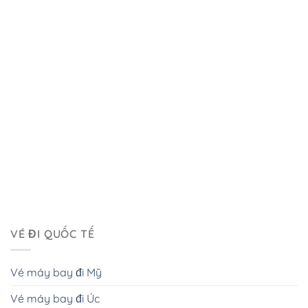
VÉ ĐI QUỐC TẾ
Vé máy bay đi Mỹ
Vé máy bay đi Úc