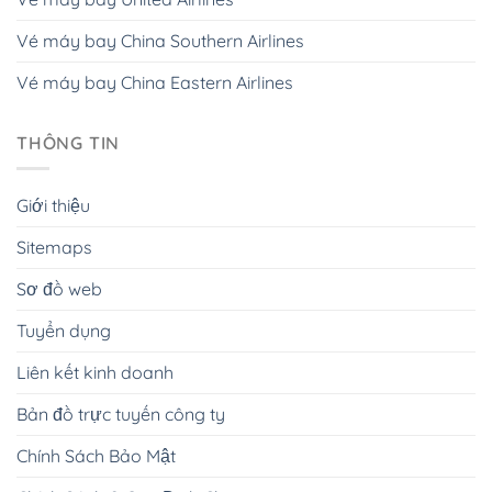
Vé máy bay China Southern Airlines
Vé máy bay China Eastern Airlines
THÔNG TIN
Giới thiệu
Sitemaps
Sơ đồ web
Tuyển dụng
Liên kết kinh doanh
Bản đồ trực tuyến công ty
Chính Sách Bảo Mật