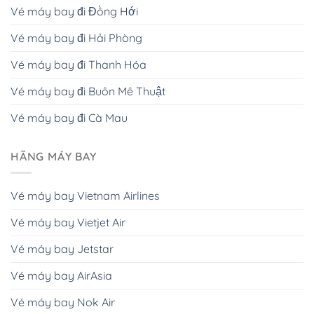
Vé máy bay đi Đồng Hới
Vé máy bay đi Hải Phòng
Vé máy bay đi Thanh Hóa
Vé máy bay đi Buôn Mê Thuật
Vé máy bay đi Cà Mau
HÃNG MÁY BAY
Vé máy bay Vietnam Airlines
Vé máy bay Vietjet Air
Vé máy bay Jetstar
Vé máy bay AirAsia
Vé máy bay Nok Air