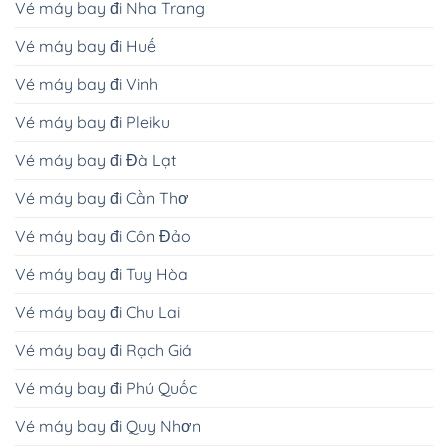
Vé máy bay đi Nha Trang
Vé máy bay đi Huế
Vé máy bay đi Vinh
Vé máy bay đi Pleiku
Vé máy bay đi Đà Lạt
Vé máy bay đi Cần Thơ
Vé máy bay đi Côn Đảo
Vé máy bay đi Tuy Hòa
Vé máy bay đi Chu Lai
Vé máy bay đi Rạch Giá
Vé máy bay đi Phú Quốc
Vé máy bay đi Quy Nhơn