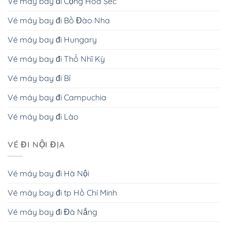
Vé máy bay đi Cộng Hòa Séc
Vé máy bay đi Bồ Đào Nha
Vé máy bay đi Hungary
Vé máy bay đi Thổ Nhĩ Kỳ
Vé máy bay đi Bỉ
Vé máy bay đi Campuchia
Vé máy bay đi Lào
VÉ ĐI NỘI ĐỊA
Vé máy bay đi Hà Nội
Vé máy bay đi tp Hồ Chí Minh
Vé máy bay đi Đà Nắng