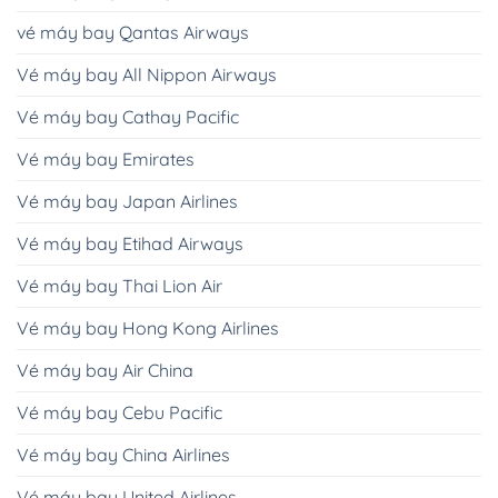
vé máy bay Qantas Airways
Vé máy bay All Nippon Airways
Vé máy bay Cathay Pacific
Vé máy bay Emirates
Vé máy bay Japan Airlines
Vé máy bay Etihad Airways
Vé máy bay Thai Lion Air
Vé máy bay Hong Kong Airlines
Vé máy bay Air China
Vé máy bay Cebu Pacific
Vé máy bay China Airlines
Vé máy bay United Airlines