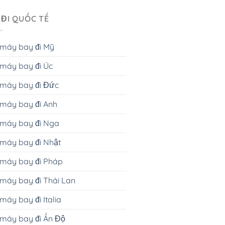
 ĐI QUỐC TẾ
 máy bay đi Mỹ
máy bay đi Úc
 máy bay đi Đức
máy bay đi Anh
 máy bay đi Nga
máy bay đi Nhật
 máy bay đi Pháp
máy bay đi Thái Lan
máy bay đi Italia
máy bay đi Ấn Độ