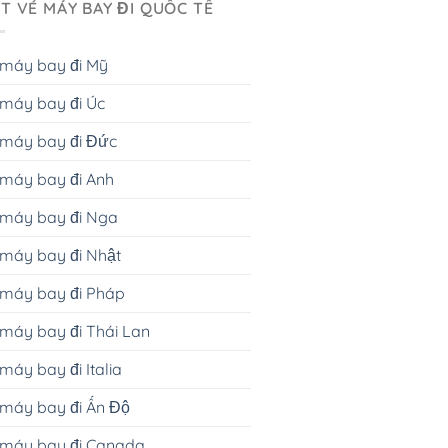
T VÉ MÁY BAY ĐI QUỐC TẾ
 máy bay đi Mỹ
máy bay đi Úc
 máy bay đi Đức
máy bay đi Anh
 máy bay đi Nga
máy bay đi Nhật
 máy bay đi Pháp
máy bay đi Thái Lan
máy bay đi Italia
máy bay đi Ấn Độ
 máy bay đi Canada