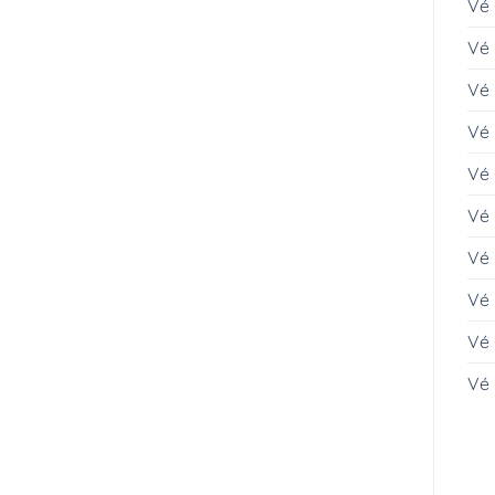
Vé
Vé 
Vé 
Vé
Vé
Vé
Vé 
Vé 
Vé
Vé