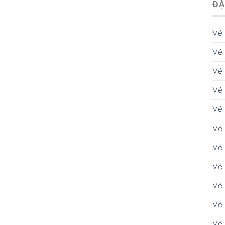
ĐẶ
Vé
Vé 
Vé
Vé 
Vé
Vé 
Vé
Vé 
Vé 
Vé 
Vé