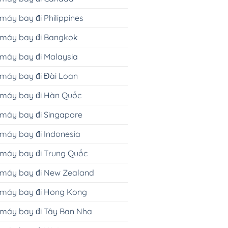
máy bay đi Philippines
 máy bay đi Bangkok
máy bay đi Malaysia
máy bay đi Đài Loan
 máy bay đi Hàn Quốc
máy bay đi Singapore
máy bay đi Indonesia
máy bay đi Trung Quốc
 máy bay đi New Zealand
 máy bay đi Hong Kong
 máy bay đi Tây Ban Nha