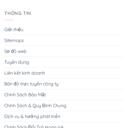
THÔNG TIN
Giới thiệu
Sitemaps
Sơ đồ web
Tuyển dụng
Liên kết kinh doanh
Bản đồ trực tuyến công ty
Chính Sách Bảo Mật
Chính Sách & Quy Định Chung
Dịch vụ & hướng phát triển
Chính Sách Đổi Trả Hoàn Vé