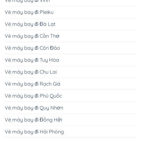
Vé máy bay đi Pleiku
Vé máy bay đi Đà Lạt
Vé máy bay đi Cần Thơ
Vé máy bay đi Côn Đảo
Vé máy bay đi Tuy Hòa
Vé máy bay đi Chu Lai
Vé máy bay đi Rạch Giá
Vé máy bay đi Phú Quốc
Vé máy bay đi Quy Nhơn
Vé máy bay đi Đồng Hới
Vé máy bay đi Hải Phòng