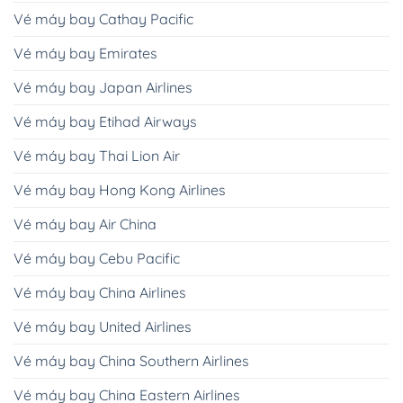
Vé máy bay Cathay Pacific
Vé máy bay Emirates
Vé máy bay Japan Airlines
Vé máy bay Etihad Airways
Vé máy bay Thai Lion Air
Vé máy bay Hong Kong Airlines
Vé máy bay Air China
Vé máy bay Cebu Pacific
Vé máy bay China Airlines
Vé máy bay United Airlines
Vé máy bay China Southern Airlines
Vé máy bay China Eastern Airlines