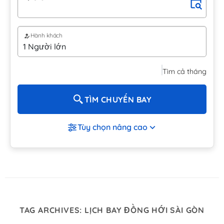
Hành khách
Tìm cả tháng
TÌM CHUYẾN BAY
Tùy chọn nâng cao
TAG ARCHIVES:
LỊCH BAY ĐỒNG HỚI SÀI GÒN