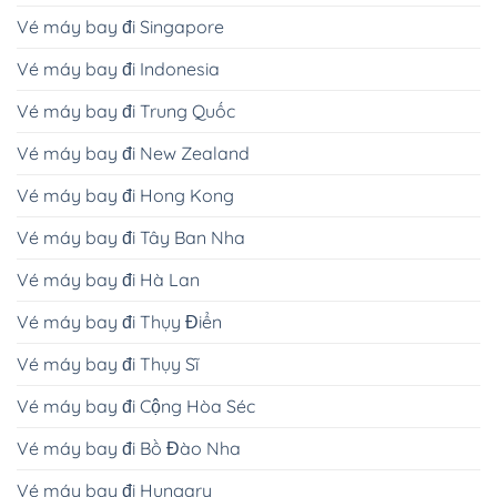
Vé máy bay đi Singapore
Vé máy bay đi Indonesia
Vé máy bay đi Trung Quốc
Vé máy bay đi New Zealand
Vé máy bay đi Hong Kong
Vé máy bay đi Tây Ban Nha
Vé máy bay đi Hà Lan
Vé máy bay đi Thụy Điển
Vé máy bay đi Thụy Sĩ
Vé máy bay đi Cộng Hòa Séc
Vé máy bay đi Bồ Đào Nha
Vé máy bay đi Hungary