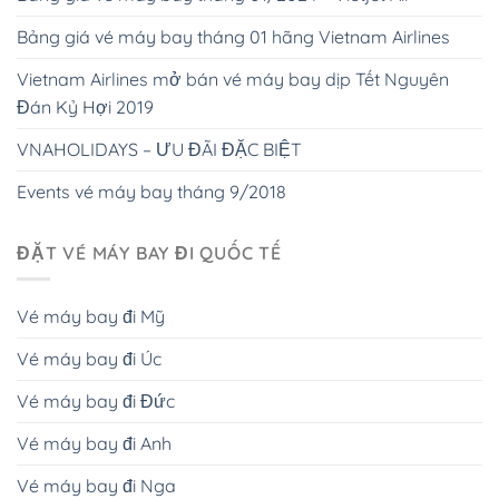
Bảng giá vé máy bay tháng 01 hãng Vietnam Airlines
Vietnam Airlines mở bán vé máy bay dịp Tết Nguyên
Đán Kỷ Hợi 2019
VNAHOLIDAYS – ƯU ĐÃI ĐẶC BIỆT
Events vé máy bay tháng 9/2018
ĐẶT VÉ MÁY BAY ĐI QUỐC TẾ
Vé máy bay đi Mỹ
Vé máy bay đi Úc
Vé máy bay đi Đức
Vé máy bay đi Anh
Vé máy bay đi Nga