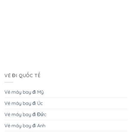
VÉ ĐI QUỐC TẾ
Vé máy bay đi Mỹ
Vé máy bay đi Úc
Vé máy bay đi Đức
Vé máy bay đi Anh