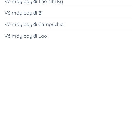
Vé máy bay đi Thổ Nhĩ Kỳ
Vé máy bay đi Bỉ
Vé máy bay đi Campuchia
Vé máy bay đi Lào