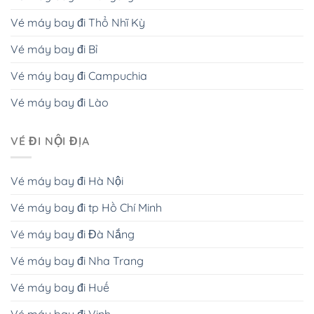
Vé máy bay đi Thổ Nhĩ Kỳ
Vé máy bay đi Bỉ
Vé máy bay đi Campuchia
Vé máy bay đi Lào
VÉ ĐI NỘI ĐỊA
Vé máy bay đi Hà Nội
Vé máy bay đi tp Hồ Chí Minh
Vé máy bay đi Đà Nắng
Vé máy bay đi Nha Trang
Vé máy bay đi Huế
Vé máy bay đi Vinh