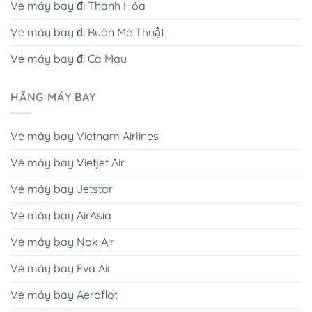
Vé máy bay đi Thanh Hóa
Vé máy bay đi Buôn Mê Thuật
Vé máy bay đi Cà Mau
HÃNG MÁY BAY
Vé máy bay Vietnam Airlines
Vé máy bay Vietjet Air
Vé máy bay Jetstar
Vé máy bay AirAsia
Vé máy bay Nok Air
Vé máy bay Eva Air
Vé máy bay Aeroflot