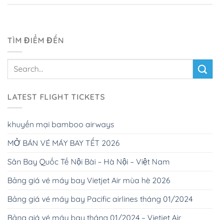
TÌM ĐIỂM ĐẾN
LATEST FLIGHT TICKETS
khuyến mại bamboo airways
MỞ BÁN VÉ MÁY BAY TẾT 2026
Sân Bay Quốc Tế Nội Bài – Hà Nội – Việt Nam
Bảng giá vé máy bay Vietjet Air mùa hè 2026
Bảng giá vé máy bay Pacific airlines tháng 01/2024
Bảng giá vé máy bay tháng 01/2024 – Vietjet Air