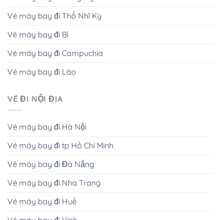
Vé máy bay đi Thổ Nhĩ Kỳ
Vé máy bay đi Bỉ
Vé máy bay đi Campuchia
Vé máy bay đi Lào
VÉ ĐI NỘI ĐỊA
Vé máy bay đi Hà Nội
Vé máy bay đi tp Hồ Chí Minh
Vé máy bay đi Đà Nắng
Vé máy bay đi Nha Trang
Vé máy bay đi Huế
Vé máy bay đi Vinh