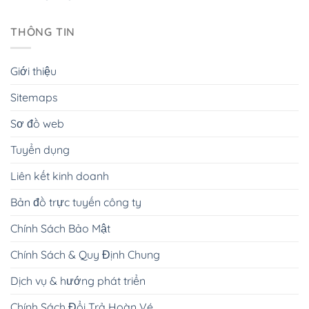
THÔNG TIN
Giới thiệu
Sitemaps
Sơ đồ web
Tuyển dụng
Liên kết kinh doanh
Bản đồ trực tuyến công ty
Chính Sách Bảo Mật
Chính Sách & Quy Định Chung
Dịch vụ & hướng phát triển
Chính Sách Đổi Trả Hoàn Vé