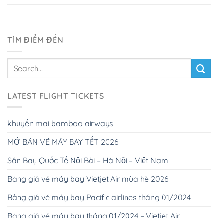
TÌM ĐIỂM ĐẾN
LATEST FLIGHT TICKETS
khuyến mại bamboo airways
MỞ BÁN VÉ MÁY BAY TẾT 2026
Sân Bay Quốc Tế Nội Bài – Hà Nội – Việt Nam
Bảng giá vé máy bay Vietjet Air mùa hè 2026
Bảng giá vé máy bay Pacific airlines tháng 01/2024
Bảng giá vé máy bay tháng 01/2024 – Vietjet Air