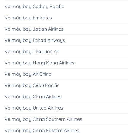
Vé máy bay Cathay Pacific
Vé máy bay Emirates
Vé máy bay Japan Airlines
Vé máy bay Etihad Airways
Vé máy bay Thai Lion Air
Vé máy bay Hong Kong Airlines
Vé máy bay Air China
Vé máy bay Cebu Pacific
Vé máy bay China Airlines
Vé máy bay United Airlines
Vé máy bay China Southern Airlines
Vé máy bay China Eastern Airlines