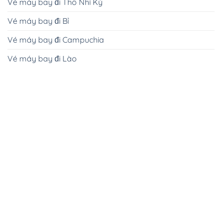
Vé máy bay đi Thổ Nhĩ Kỳ
Vé máy bay đi Bỉ
Vé máy bay đi Campuchia
Vé máy bay đi Lào