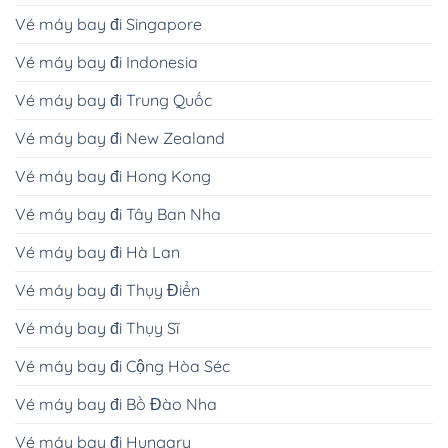
Vé máy bay đi Singapore
Vé máy bay đi Indonesia
Vé máy bay đi Trung Quốc
Vé máy bay đi New Zealand
Vé máy bay đi Hong Kong
Vé máy bay đi Tây Ban Nha
Vé máy bay đi Hà Lan
Vé máy bay đi Thụy Điển
Vé máy bay đi Thụy Sĩ
Vé máy bay đi Cộng Hòa Séc
Vé máy bay đi Bồ Đào Nha
Vé máy bay đi Hungary