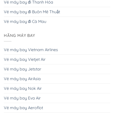
Vé máy bay đi Thanh Hóa
Vé máy bay đi Buôn Mê Thuật
Vé máy bay đi Cà Mau
HÃNG MÁY BAY
Vé máy bay Vietnam Airlines
Vé máy bay Vietjet Air
Vé máy bay Jetstar
Vé máy bay AirAsia
Vé máy bay Nok Air
Vé máy bay Eva Air
Vé máy bay Aeroflot