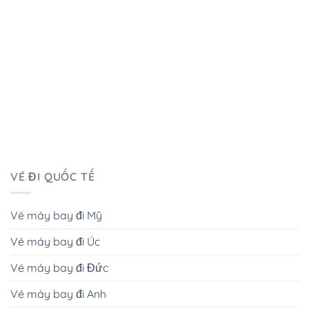
VÉ ĐI QUỐC TẾ
Vé máy bay đi Mỹ
Vé máy bay đi Úc
Vé máy bay đi Đức
Vé máy bay đi Anh