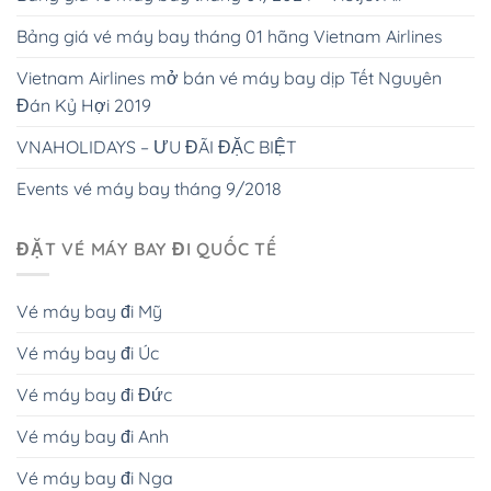
Bảng giá vé máy bay tháng 01 hãng Vietnam Airlines
Vietnam Airlines mở bán vé máy bay dịp Tết Nguyên
Đán Kỷ Hợi 2019
VNAHOLIDAYS – ƯU ĐÃI ĐẶC BIỆT
Events vé máy bay tháng 9/2018
ĐẶT VÉ MÁY BAY ĐI QUỐC TẾ
Vé máy bay đi Mỹ
Vé máy bay đi Úc
Vé máy bay đi Đức
Vé máy bay đi Anh
Vé máy bay đi Nga