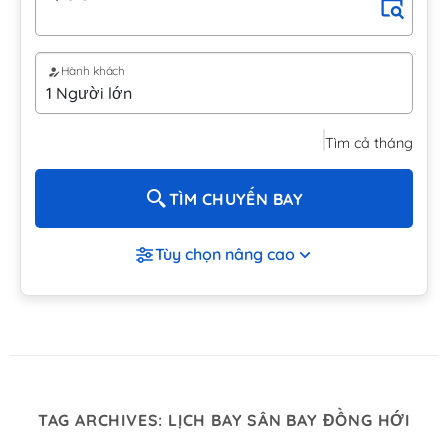
Hành khách
Tìm cả tháng
TÌM CHUYẾN BAY
Tùy chọn nâng cao
TAG ARCHIVES:
LỊCH BAY SÂN BAY ĐỒNG HỚI