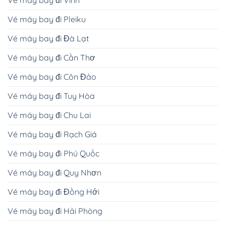
Vé máy bay đi Pleiku
Vé máy bay đi Đà Lạt
Vé máy bay đi Cần Thơ
Vé máy bay đi Côn Đảo
Vé máy bay đi Tuy Hòa
Vé máy bay đi Chu Lai
Vé máy bay đi Rạch Giá
Vé máy bay đi Phú Quốc
Vé máy bay đi Quy Nhơn
Vé máy bay đi Đồng Hới
Vé máy bay đi Hải Phòng