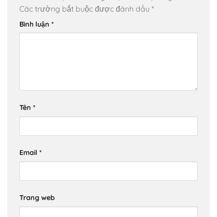
Các trường bắt buộc được đánh dấu
*
Bình luận
*
Tên
*
Email
*
Trang web