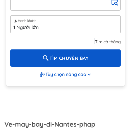
Hành khách
Tìm cả tháng
TÌM CHUYẾN BAY
Tùy chọn nâng cao
Ve-may-bay-di-Nantes-phap