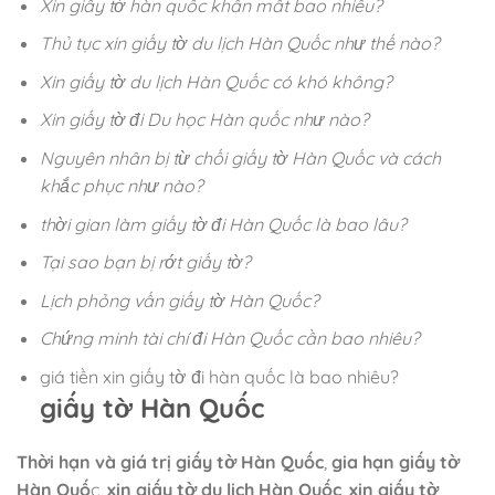
Xin giấy tờ hàn quốc khẩn mất bao nhiêu?
Thủ tục xin giấy tờ du lịch Hàn Quốc như thế nào?
Xin giấy tờ du lịch Hàn Quốc có khó không?
Xin giấy tờ đi Du học Hàn quốc như nào?
Nguyên nhân bị từ chối giấy tờ Hàn Quốc và cách
khắc phục như nào?
thời gian làm giấy tờ đi Hàn Quốc là bao lâu?
Tại sao bạn bị rớt giấy tờ?
Lịch phỏng vấn giấy tờ Hàn Quốc?
Chứng minh tài chí đi Hàn Quốc cần bao nhiêu?
giá tiền xin giấy tờ đi hàn quốc là bao nhiêu?
giấy tờ Hàn Quốc
Thời hạn và giá trị giấy tờ Hàn Quốc
,
gia hạn giấy tờ
Hàn Quố
c,
xin giấy tờ du lịch Hàn Quốc
,
xin giấy tờ