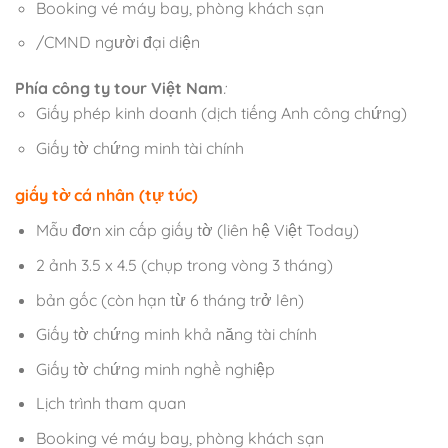
Booking vé máy bay, phòng khách sạn
/CMND người đại diện
Phía công ty tour Việt Nam
:
Giấy phép kinh doanh (dịch tiếng Anh công chứng)
Giấy tờ chứng minh tài chính
giấy tờ cá nhân (tự túc)
Mẫu đơn xin cấp giấy tờ (liên hệ Việt Today)
2 ảnh 3.5 x 4.5 (chụp trong vòng 3 tháng)
bản gốc (còn hạn từ 6 tháng trở lên)
Giấy tờ chứng minh khả năng tài chính
Giấy tờ chứng minh nghề nghiệp
Lịch trình tham quan
Booking vé máy bay, phòng khách sạn