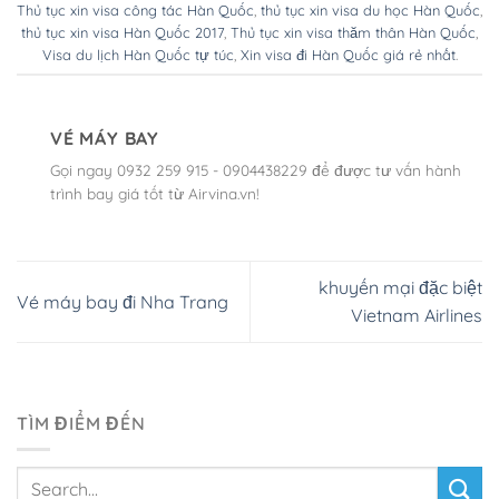
Thủ tục xin visa công tác Hàn Quốc
,
thủ tục xin visa du học Hàn Quốc
,
thủ tục xin visa Hàn Quốc 2017
,
Thủ tục xin visa thăm thân Hàn Quốc
,
Visa du lịch Hàn Quốc tự túc
,
Xin visa đi Hàn Quốc giá rẻ nhất
.
VÉ MÁY BAY
Gọi ngay 0932 259 915 - 0904438229 để được tư vấn hành
trình bay giá tốt từ Airvina.vn!
khuyến mại đặc biệt
Vé máy bay đi Nha Trang
Vietnam Airlines
TÌM ĐIỂM ĐẾN