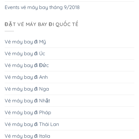
Events vé máy bay tháng 9/2018
ĐẶT VÉ MÁY BAY ĐI QUỐC TẾ
Vé máy bay đi Mỹ
Vé máy bay đi Úc
Vé máy bay đi Đức
Vé máy bay đi Anh
Vé máy bay đi Nga
Vé máy bay đi Nhật
Vé máy bay đi Pháp
Vé máy bay đi Thái Lan
Vé máy bay đi Italia