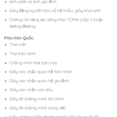
Ảnh cưới và ảnh gia đình
Giấy đăng ký kết hôn, sổ hộ khẩu, giấy khai sinh
Chứng chỉ năng lực tiếng Hàn TOPIK (cấp I) hoặc
tương đương
Phía Hàn Quốc:
Thư mời
Thư bảo lãnh
Chứng minh thư bản sao
Giấy xác nhận quan hệ hôn nhân
Giấy xác nhận quan hệ gia đình
Giấy xác nhận con dấu
Giấy tờ chứng minh tài chính
Giấy tờ chứng minh công việc
Giấy chứng nhận chương trình kết hôn quốc tế