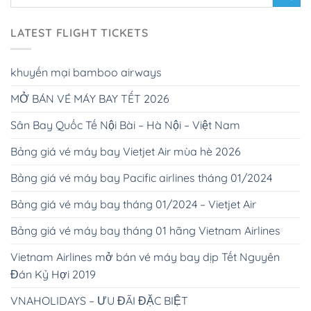
LATEST FLIGHT TICKETS
khuyến mại bamboo airways
MỞ BÁN VÉ MÁY BAY TẾT 2026
Sân Bay Quốc Tế Nội Bài – Hà Nội – Việt Nam
Bảng giá vé máy bay Vietjet Air mùa hè 2026
Bảng giá vé máy bay Pacific airlines tháng 01/2024
Bảng giá vé máy bay tháng 01/2024 – Vietjet Air
Bảng giá vé máy bay tháng 01 hãng Vietnam Airlines
Vietnam Airlines mở bán vé máy bay dịp Tết Nguyên
Đán Kỷ Hợi 2019
VNAHOLIDAYS – ƯU ĐÃI ĐẶC BIỆT