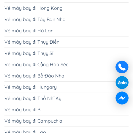
Vé máy bay đi Hong Kong
Vé máy bay đi Tây Ban Nha
Vé máy bay đi Hà Lan
Vé máy bay đi Thụy Điển
Vé máy bay đi Thụy Sĩ
Vé máy bay đi Cộng Hòa Séc
Vé máy bay đi Bồ Đào Nha
Vé máy bay đi Hungary
Vé máy bay đi Thổ Nhĩ Kỳ
Vé máy bay đi Bỉ
Vé máy bay đi Campuchia
Vé máy bay đi Lào