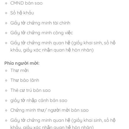
CMND bản sao
Sổ hộ khẩu
Giấy tờ chứng minh tài chính
Giấy tờ chứng minh công việc
Giấy tờ chứng minh quan hệ (giấy khai sinh, sổ hộ
khẩu, giấy xác nhận quan hệ hôn nhân)
Phía người mời:
Thư mời
Thư bảo lãnh
Thẻ cư trú bản sao
giấy tờ nhập cảnh bản sao
Chứng minh thư/ người mời bản sao
Giấy tờ chứng minh quan hệ (giấy khai sinh, sổ hộ
khẩu, giấy xác nhận quan hệ hôn nhân)