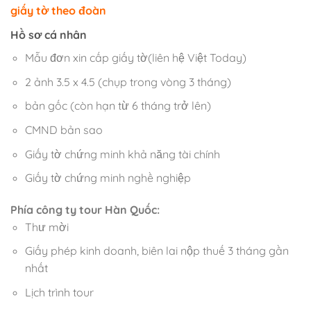
giấy tờ theo đoàn
Hồ sơ cá nhân
Mẫu đơn xin cấp giấy tờ(liên hệ Việt Today)
2 ảnh 3.5 x 4.5 (chụp trong vòng 3 tháng)
bản gốc (còn hạn từ 6 tháng trở lên)
CMND bản sao
Giấy tờ chứng minh khả năng tài chính
Giấy tờ chứng minh nghề nghiệp
Phía công ty tour Hàn Quốc:
Thư mời
Giấy phép kinh doanh, biên lai nộp thuế 3 tháng gần
nhất
Lịch trình tour