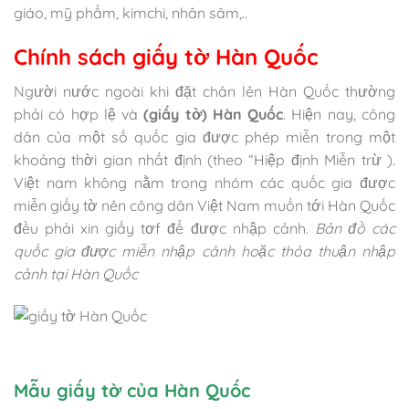
giáo, mỹ phẩm, kimchi, nhân sâm,..
Chính sách giấy tờ Hàn Quốc
Người nước ngoài khi đặt chân lên Hàn Quốc thường
phải có hợp lệ và
(giấy tờ) Hàn Quốc
. Hiện nay, công
dân của một số quốc gia được phép miễn trong một
khoảng thời gian nhất định (theo “Hiệp định Miễn trừ ).
Việt nam không nằm trong nhóm các quốc gia được
miễn giấy tờ nên công dân Việt Nam muốn tới Hàn Quốc
đều phải xin giấy tơf để được nhập cảnh.
Bản đồ các
quốc gia được miễn nhập cảnh hoặc thỏa thuận nhập
cảnh tại Hàn Quốc
Mẫu giấy tờ của Hàn Quốc