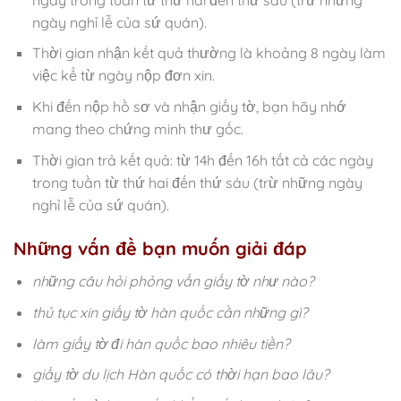
ngày nghỉ lễ của sứ quán).
Thời gian nhận kết quả thường là khoảng 8 ngày làm
việc kể từ ngày nộp đơn xin.
Khi đến nộp hồ sơ và nhận giấy tờ, bạn hãy nhớ
mang theo chứng minh thư gốc.
Thời gian trả kết quả: từ 14h đến 16h tất cả các ngày
trong tuần từ thứ hai đến thứ sáu (trừ những ngày
nghỉ lễ của sứ quán).
Những vấn đề bạn muốn giải đáp
những câu hỏi phỏng vấn giấy tờ như nào?
thủ tục xin giấy tờ hàn quốc cần những gì?
làm giấy tờ đi hàn quốc bao nhiêu tiền?
giấy tờ du lịch Hàn quốc có thời hạn bao lâu?