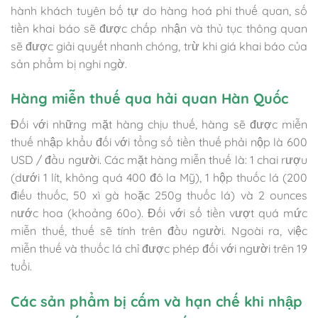
hành khách tuyên bố tự do hàng hoá phi thuế quan, số
tiền khai báo sẽ được chấp nhận và thủ tục thông quan
sẽ được giải quyết nhanh chóng, trừ khi giá khai báo của
sản phẩm bị nghi ngờ.
Hàng miễn thuế qua hải quan Hàn Quốc
Đối với những mặt hàng chịu thuế, hàng sẽ được miễn
thuế nhập khẩu đối với tổng số tiền thuế phải nộp là 600
USD / đầu người. Các mặt hàng miễn thuế là: 1 chai rượu
(dưới 1 lít, không quá 400 đô la Mỹ), 1 hộp thuốc lá (200
điếu thuốc, 50 xì gà hoặc 250g thuốc lá) và 2 ounces
nước hoa (khoảng 60o). Đối với số tiền vượt quá mức
miễn thuế, thuế sẽ tính trên đầu người. Ngoài ra, việc
miễn thuế và thuốc lá chỉ được phép đối với người trên 19
tuổi.
Các sản phẩm bị cấm và hạn chế khi nhập