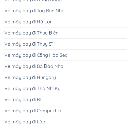
Vé máy bay đi Tây Ban Nha
Vé máy bay đi Hà Lan
Vé máy bay đi Thụy Điển
Vé máy bay đi Thụy Sĩ
Vé máy bay đi Cộng Hòa Séc
Vé máy bay đi Bồ Đào Nha
Vé máy bay đi Hungary
Vé máy bay đi Thổ Nhĩ Kỳ
Vé máy bay đi Bỉ
Vé máy bay đi Campuchia
Vé máy bay đi Lào