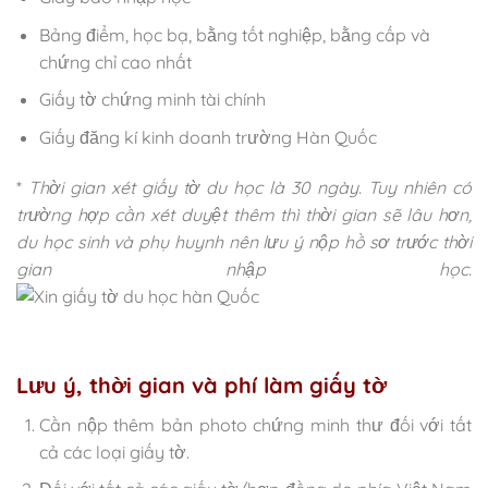
Bảng điểm, học bạ, bằng tốt nghiệp, bằng cấp và
chứng chỉ cao nhất
Giấy tờ chứng minh tài chính
Giấy đăng kí kinh doanh trường Hàn Quốc
*
Thời gian xét giấy tờ du học là 30 ngày. Tuy nhiên có
trường hợp cần xét duyệt thêm thì thời gian sẽ lâu hơn,
du học sinh và phụ huynh nên lưu ý nộp hồ sơ trước thời
gian nhập học.
Lưu ý, thời gian và phí làm giấy tờ
Cần nộp thêm bản photo chứng minh thư đối với tất
cả các loại giấy tờ.