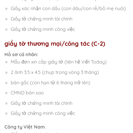
Giấy xác nhận con dấu (con dâu/con rể/bố mẹ nuôi)
Giấy tờ chứng minh tài chính
Giấy tờ chứng minh công việc
giấy tờ thương mại/công tác (C-2)
Hồ sơ cá nhân:
Mẫu đơn xin cấp giấy tờ (liên hệ Việt Today)
2 ảnh 3.5 x 4.5 (chụp trong vòng 3 tháng)
bản gốc (còn hạn từ 6 tháng trở lên)
CMND bản sao
Giấy tờ chứng minh tài chính
Giấy tờ chứng minh công việc
Công ty Việt Nam
: