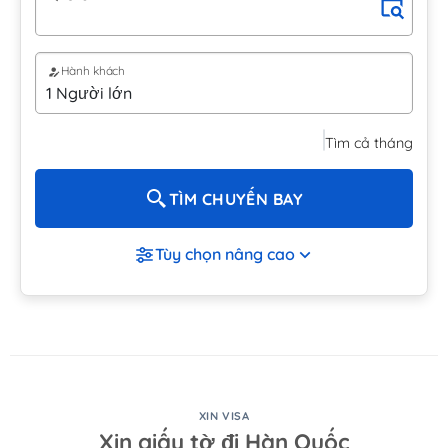
Hành khách
Tìm cả tháng
TÌM CHUYẾN BAY
Tùy chọn nâng cao
XIN VISA
Xin giấy tờ đi Hàn Quốc