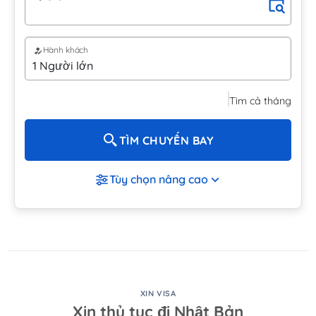
Hành khách
Tìm cả tháng
TÌM CHUYẾN BAY
Tùy chọn nâng cao
XIN VISA
Xin thủ tục đi Nhật Bản