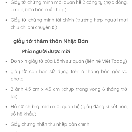
Giấy tờ chứng minh mối quan hệ 2 công ty (hợp đồng,
email, biên bản cuộc họp)
Giấy tờ chứng minh tài chính (trường hợp người mời
chịu chi phí chuyến đi)
giấy tờ thăm thân Nhật Bản
Phía người được mời
Đơn xin giấy tờ của Lãnh sự quán (liên hệ Việt Today)
giấy tờ còn hạn sử dụng trên 6 tháng bản gốc và
photo
2 ảnh 4,5 cm x 4,5 cm (chụp trong vòng 6 tháng trở
lại)
Hồ sơ chứng minh mối quan hệ (giấy đăng kí kết hôn,
sổ hộ khẩu)
Giấy chứng nhận thu nhập bản chính