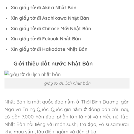
Xin giấy tờ đi Akita Nhật Bản
Xin giấy tờ đi Asahikawa Nhật Bản
Xin giấy tờ đi Chitose Mới Nhật Bản
Xin giấy tờ đi Fukuok Nhật Bản
Xin giấy tờ đi Hakodate Nhật Bản
Giới thiệu đất nước Nhật Bản
giấy tờ du lịch nhật bản
Nhật Bản là một quốc đảo nằm ở Thái Bình Dương, gần
Nga và Trung Quốc. Quốc gia nằm ở đông bán cầu này
có gần 7.000 hòn đảo, phần lớn là núi và nhiều núi lửa.
Nhật Bản nổi tiếng với món sushi, trà đạo, võ sĩ samurai,
khu mua sắm, tàu điện ngầm và đền chùa.