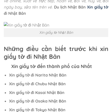
vé online, xuất vé trực tiếp, hoàn vé, đổi vé, hủy vé, đổi
ngày bay, sửa tên trên vé.
Du lịch Nhật Bản
Xin giấy tờ
đi Nhật Bản
Xin giấy tờ Nhật Bản
Những điều cần biết trước khi xin
giấy tờ đi Nhật Bản
Xin giấy tờ đến thành phố của Nhất
Xin giấy tờ đi Narita Nhật Bản
Xin giấy tờ đi Chubu Nhật Bản
Xin giấy tờ đi Kasai Nhật Bản
Xin giấy tờ đi Osaka Nhật Bản
Xin giấy tờ đi Tokyo Nhật Bản