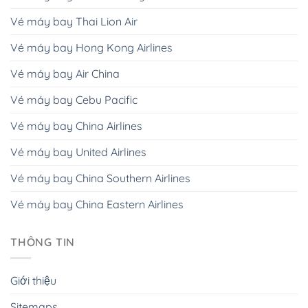
Vé máy bay Thai Lion Air
Vé máy bay Hong Kong Airlines
Vé máy bay Air China
Vé máy bay Cebu Pacific
Vé máy bay China Airlines
Vé máy bay United Airlines
Vé máy bay China Southern Airlines
Vé máy bay China Eastern Airlines
THÔNG TIN
Giới thiệu
Sitemaps