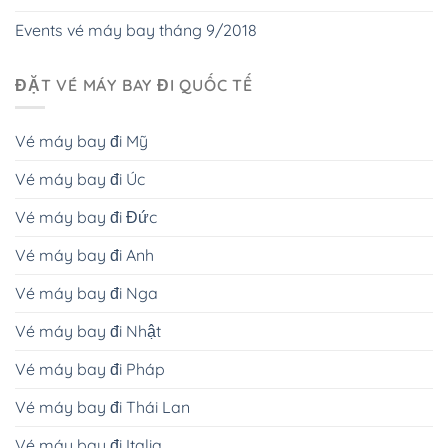
Events vé máy bay tháng 9/2018
ĐẶT VÉ MÁY BAY ĐI QUỐC TẾ
Vé máy bay đi Mỹ
Vé máy bay đi Úc
Vé máy bay đi Đức
Vé máy bay đi Anh
Vé máy bay đi Nga
Vé máy bay đi Nhật
Vé máy bay đi Pháp
Vé máy bay đi Thái Lan
Vé máy bay đi Italia