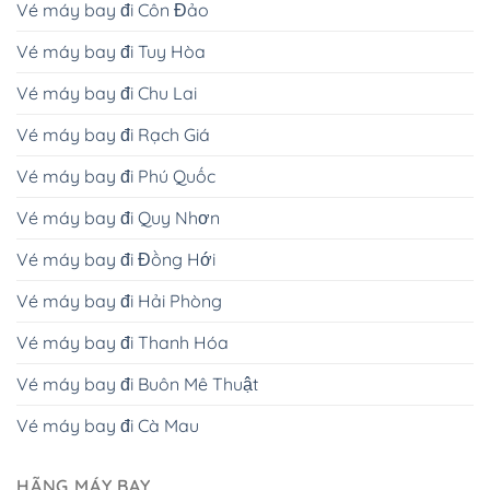
Vé máy bay đi Côn Đảo
Vé máy bay đi Tuy Hòa
Vé máy bay đi Chu Lai
Vé máy bay đi Rạch Giá
Vé máy bay đi Phú Quốc
Vé máy bay đi Quy Nhơn
Vé máy bay đi Đồng Hới
Vé máy bay đi Hải Phòng
Vé máy bay đi Thanh Hóa
Vé máy bay đi Buôn Mê Thuật
Vé máy bay đi Cà Mau
HÃNG MÁY BAY