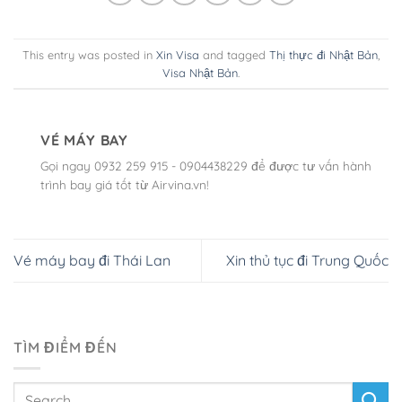
This entry was posted in
Xin Visa
and tagged
Thị thực đi Nhật Bản
,
Visa Nhật Bản
.
VÉ MÁY BAY
Gọi ngay 0932 259 915 - 0904438229 để được tư vấn hành
trình bay giá tốt từ Airvina.vn!
Vé máy bay đi Thái Lan
Xin thủ tục đi Trung Quốc
TÌM ĐIỂM ĐẾN