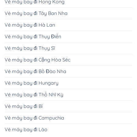
Vé máy bay đi Hong Kong
Vé máy bay đi Tây Ban Nha
Vé máy bay đi Hà Lan
Vé máy bay đi Thụy Điển
Vé máy bay đi Thụy Sĩ
Vé máy bay đi Cộng Hòa Séc
Vé máy bay đi Bồ Đào Nha
Vé máy bay đi Hungary
Vé máy bay đi Thổ Nhĩ Kỳ
Vé máy bay đi Bỉ
Vé máy bay đi Campuchia
Vé máy bay đi Lào