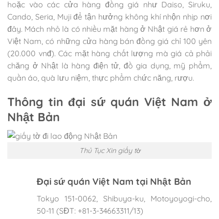
hoặc vào các cửa hàng đồng giá như Daiso, Siruku,
Cando, Seria, Muji để tận hưởng không khí nhộn nhịp nơi
đây. Mách nhỏ là có nhiều mặt hàng ở Nhật giá rẻ hơn ở
Việt Nam, có những cửa hàng bán đồng giá chỉ 100 yên
(20.000 vnđ). Các mặt hàng chất lượng mà giá cả phải
chăng ở Nhật là hàng điện tử, đồ gia dụng, mỹ phẩm,
quần áo, quà lưu niệm, thực phẩm chức năng, rượu.
Thông tin đại sứ quán Việt Nam ở
Nhật Bản
Thủ Tục Xin giấy tờ
Đại sứ quán Việt Nam tại Nhật Bản
Tokyo 151-0062, Shibuya-ku, Motoyoyogi-cho,
50-11 (SĐT: +81-3-34663311/13)