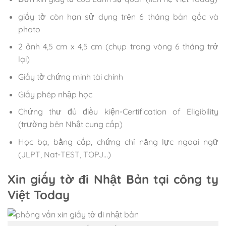
giấy tờ còn hạn sử dụng trên 6 tháng bản gốc và
photo
2 ảnh 4,5 cm x 4,5 cm (chụp trong vòng 6 tháng trở
lại)
Giấy tờ chứng minh tài chính
Giấy phép nhập học
Chứng thư đủ điều kiện-Certification of Eligibility
(trường bên Nhật cung cấp)
Học bạ, bằng cấp, chứng chỉ năng lực ngoại ngữ
(JLPT, Nat-TEST, TOPJ…)
Xin giấy tờ đi Nhật Bản tại công ty
Việt Today