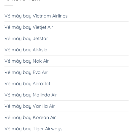
Vé máy bay Vietnam Airlines
Vé máy bay Vietjet Air
Vé máy bay Jetstar
Vé máy bay AirAsia
Vé máy bay Nok Air
Vé máy bay Eva Air
Vé máy bay Aeroflot
Vé máy bay Malindo Air
Vé máy bay Vanilla Air
Vé máy bay Korean Air
Vé máy bay Tiger Airways