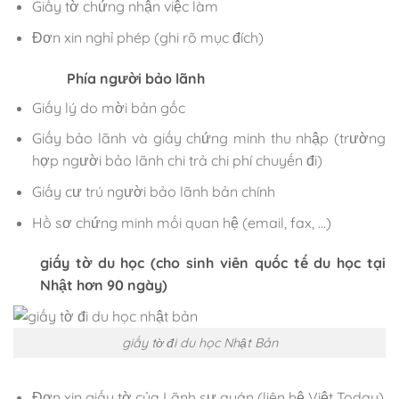
Giấy tờ chứng nhận việc làm
Đơn xin nghỉ phép (ghi rõ mục đích)
Phía người bảo lãnh
Giấy lý do mời bản gốc
Giấy bảo lãnh và giấy chứng minh thu nhập (trường
hợp người bảo lãnh chi trả chi phí chuyến đi)
Giấy cư trú người bảo lãnh bản chính
Hồ sơ chứng minh mối quan hệ (email, fax, …)
giấy tờ du học (cho sinh viên quốc tế du học tại
Nhật hơn 90 ngày)
giấy tờ đi du học Nhật Bản
Đơn xin giấy tờ của Lãnh sự quán (liên hệ Việt Today)