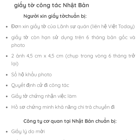
giấy tờ công tác Nhật Bản
Người xin giấy tờchuẩn bị:
Đơn xin giấy tờ của Lãnh sự quán (liên hệ Việt Today)
giấy tờ còn hạn sử dụng trên 6 tháng bản gốc và
photo
2 ảnh 4,5 cm x 4,5 cm (chụp trong vòng 6 tháng trở
lại)
Sổ hộ khẩu photo
Quyết định cử đi công tác
Giấy tờ chứng nhận việc làm
Hồ sơ chứng minh khả năng chi trả chuyến đi
Công ty cơ quan tại Nhật Bản chuẩn bị:
Giấy lý do mời