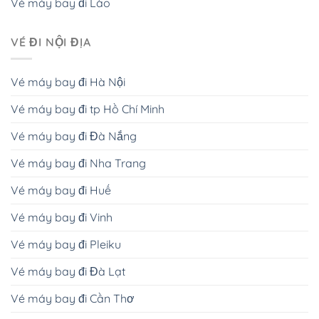
Vé máy bay đi Lào
VÉ ĐI NỘI ĐỊA
Vé máy bay đi Hà Nội
Vé máy bay đi tp Hồ Chí Minh
Vé máy bay đi Đà Nắng
Vé máy bay đi Nha Trang
Vé máy bay đi Huế
Vé máy bay đi Vinh
Vé máy bay đi Pleiku
Vé máy bay đi Đà Lạt
Vé máy bay đi Cần Thơ