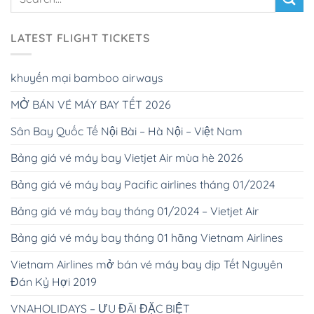
LATEST FLIGHT TICKETS
khuyến mại bamboo airways
MỞ BÁN VÉ MÁY BAY TẾT 2026
Sân Bay Quốc Tế Nội Bài – Hà Nội – Việt Nam
Bảng giá vé máy bay Vietjet Air mùa hè 2026
Bảng giá vé máy bay Pacific airlines tháng 01/2024
Bảng giá vé máy bay tháng 01/2024 – Vietjet Air
Bảng giá vé máy bay tháng 01 hãng Vietnam Airlines
Vietnam Airlines mở bán vé máy bay dịp Tết Nguyên
Đán Kỷ Hợi 2019
VNAHOLIDAYS – ƯU ĐÃI ĐẶC BIỆT