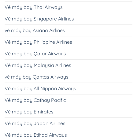
Vé máy bay Thai Airways
Vé máy bay Singapore Airlines
vé máy bay Asiana Airlines
Vé máy bay Philippine Airlines
Vé máy bay Qatar Airways
Vé máy bay Malaysia Airlines
vé máy bay Qantas Airways
Vé máy bay All Nippon Airways
Vé máy bay Cathay Pacific
Vé máy bay Emirates
Vé máy bay Japan Airlines
Vé máy bay Etihad Airways