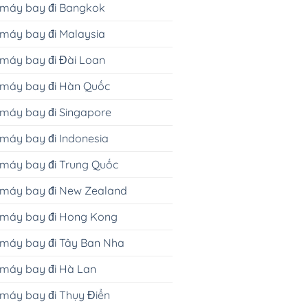
 máy bay đi Bangkok
máy bay đi Malaysia
máy bay đi Đài Loan
 máy bay đi Hàn Quốc
máy bay đi Singapore
máy bay đi Indonesia
máy bay đi Trung Quốc
 máy bay đi New Zealand
 máy bay đi Hong Kong
 máy bay đi Tây Ban Nha
 máy bay đi Hà Lan
máy bay đi Thụy Điển