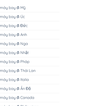
 máy bay đi Mỹ
máy bay đi Úc
 máy bay đi Đức
máy bay đi Anh
 máy bay đi Nga
máy bay đi Nhật
 máy bay đi Pháp
máy bay đi Thái Lan
máy bay đi Italia
máy bay đi Ấn Độ
 máy bay đi Canada