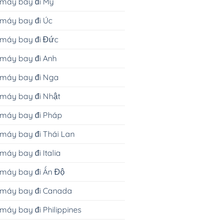
 máy bay đi Mỹ
máy bay đi Úc
 máy bay đi Đức
máy bay đi Anh
 máy bay đi Nga
máy bay đi Nhật
 máy bay đi Pháp
máy bay đi Thái Lan
máy bay đi Italia
máy bay đi Ấn Độ
 máy bay đi Canada
máy bay đi Philippines