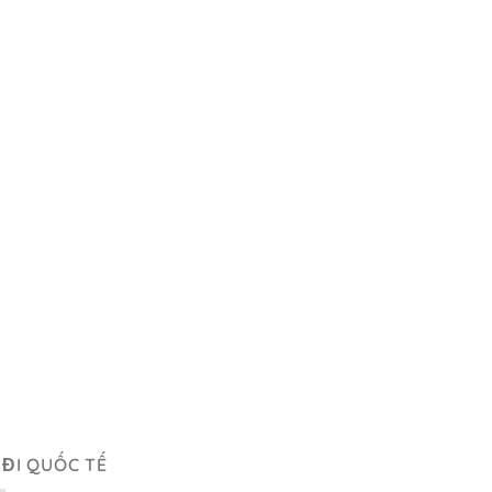
 ĐI QUỐC TẾ