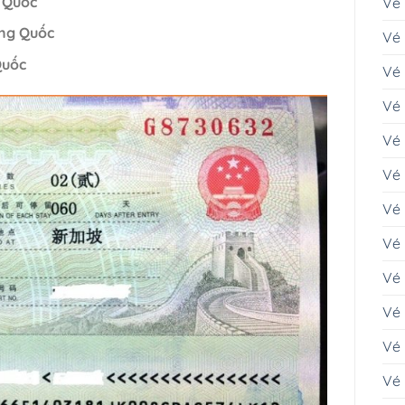
g Quốc
Vé
ung Quốc
Vé 
Quốc
Vé
Vé 
Vé
Vé 
Vé
Vé 
Vé 
Vé 
Vé
Vé 