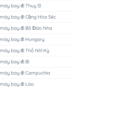
máy bay đi Thụy Sĩ
 máy bay đi Cộng Hòa Séc
 máy bay đi Bồ Đào Nha
 máy bay đi Hungary
máy bay đi Thổ Nhĩ Kỳ
máy bay đi Bỉ
 máy bay đi Campuchia
 máy bay đi Lào