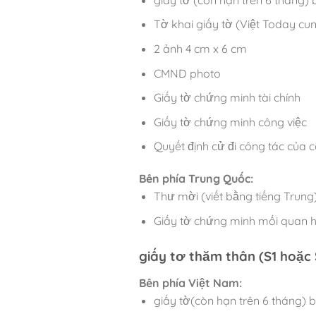
Tờ khai giấy tờ (Việt Today cu
2 ảnh 4 cm x 6 cm
CMND photo
Giấy tờ chứng minh tài chính
Giấy tờ chứng minh công việc
Quyết định cử đi công tác của 
Bên phía Trung Quốc:
Thư mời (viết bằng tiếng Trung
Giấy tờ chứng minh mối quan h
giấy tơ thăm thân (S1 hoặc 
Bên phía Việt Nam:
giấy tờ(còn hạn trên 6 tháng) 