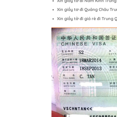
Xin giấy tờ đi Nam Kinh Trun
Xin giấy tơ đi Quảng Châu Tr
Xin giấy tờ đi giá rẻ đi Trung 