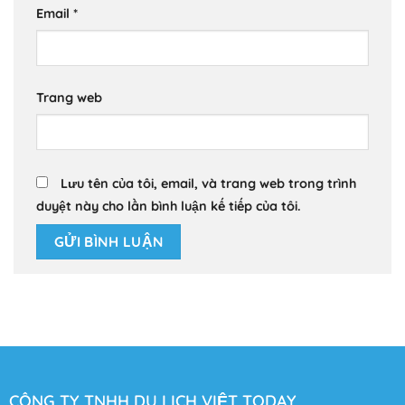
Email
*
Trang web
Lưu tên của tôi, email, và trang web trong trình
duyệt này cho lần bình luận kế tiếp của tôi.
CÔNG TY TNHH DU LỊCH VIỆT TODAY