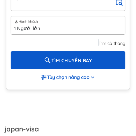
Hành khách
Tìm cả tháng
TÌM CHUYẾN BAY
Tùy chọn nâng cao
japan-visa