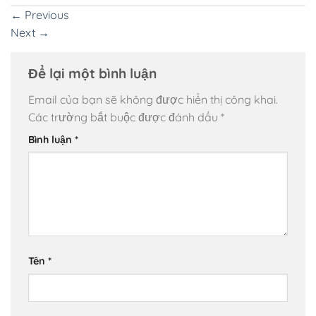
←
Previous
Next
→
Để lại một bình luận
Email của bạn sẽ không được hiển thị công khai.
Các trường bắt buộc được đánh dấu
*
Bình luận
*
Tên
*