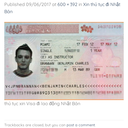
Published
09/06/2017
at
600 × 392
in
Xin thủ tục đi Nhật
Bản
thủ tục xin Visa đi lao động Nhật Bản
Trackbacks are closed, but you can
post a comment
.