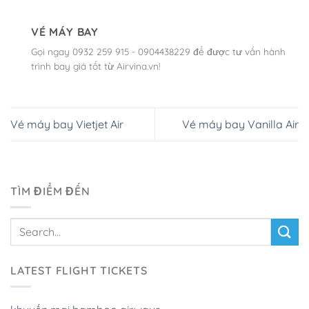
VÉ MÁY BAY
Gọi ngay 0932 259 915 - 0904438229 để được tư vấn hành
trình bay giá tốt từ Airvina.vn!
Vé máy bay Vietjet Air
Vé máy bay Vanilla Air
TÌM ĐIỂM ĐẾN
LATEST FLIGHT TICKETS