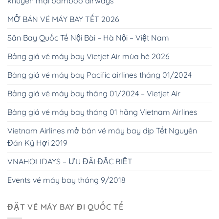
khuyến mại bamboo airways
MỞ BÁN VÉ MÁY BAY TẾT 2026
Sân Bay Quốc Tế Nội Bài – Hà Nội – Việt Nam
Bảng giá vé máy bay Vietjet Air mùa hè 2026
Bảng giá vé máy bay Pacific airlines tháng 01/2024
Bảng giá vé máy bay tháng 01/2024 – Vietjet Air
Bảng giá vé máy bay tháng 01 hãng Vietnam Airlines
Vietnam Airlines mở bán vé máy bay dịp Tết Nguyên
Đán Kỷ Hợi 2019
VNAHOLIDAYS – ƯU ĐÃI ĐẶC BIỆT
Events vé máy bay tháng 9/2018
ĐẶT VÉ MÁY BAY ĐI QUỐC TẾ