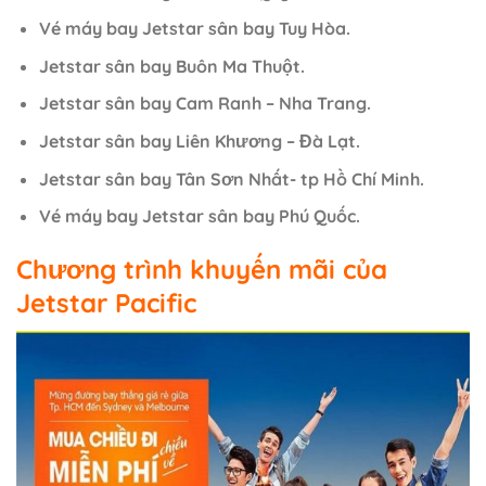
Vé máy bay Jetstar sân bay Tuy Hòa.
Jetstar sân bay Buôn Ma Thuột.
Jetstar sân bay Cam Ranh – Nha Trang.
Jetstar sân bay Liên Khương – Đà Lạt.
Jetstar sân bay Tân Sơn Nhất- tp Hồ Chí Minh.
Vé máy bay Jetstar sân bay Phú Quốc.
Chương trình khuyến mãi của
Jetstar Pacific