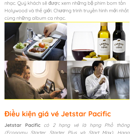
nhạc. Quý khách sẽ được xem những bộ phim bom tấn
Holywood và thế giới. Chương trình truyền hình mới nhất
cùng những album ca nhạc.
Điều kiện giá vé Jetstar Pacific
Jetstar Pacific
có 2 hạng vé là hạng Phổ thông
(Economy Starter, Starter Plus và Start Max). Hạng