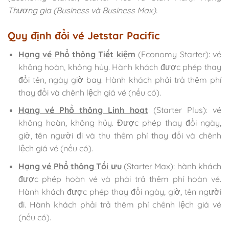
Thương gia (Business và Business Max).
Quy định đổi vé Jetstar Pacific
Hạng vé Phổ thông Tiết kiệm
(Economy Starter): vé
không hoàn, không hủy. Hành khách được phép thay
đổi tên, ngày giờ bay. Hành khách phải trả thêm phí
thay đổi và chênh lệch giá vé (nếu có).
Hạng vé Phổ thông Linh hoạt
(Starter Plus): vé
không hoàn, không hủy. Được phép thay đổi ngày,
giờ, tên người đi và thu thêm phí thay đổi và chênh
lệch giá vé (nếu có).
Hạng vé Phổ thông Tối ưu
(Starter Max): hành khách
được phép hoàn vé và phải trả thêm phí hoàn vé.
Hành khách được phép thay đổi ngày, giờ, tên người
đi. Hành khách phải trả thêm phí chênh lệch giá vé
(nếu có).