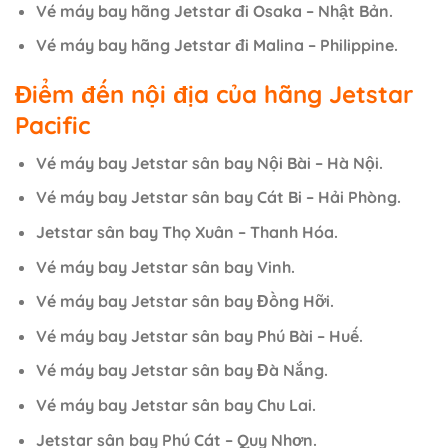
Vé máy bay hãng Jetstar đi Osaka – Nhật Bản.
Vé máy bay hãng Jetstar đi Malina – Philippine.
Điểm đến nội địa của hãng Jetstar
Pacific
Vé máy bay Jetstar sân bay Nội Bài – Hà Nội.
Vé máy bay Jetstar sân bay Cát Bi – Hải Phòng.
Jetstar sân bay Thọ Xuân – Thanh Hóa.
Vé máy bay Jetstar sân bay Vinh.
Vé máy bay Jetstar sân bay Đồng Hỡi.
Vé máy bay Jetstar sân bay Phú Bài – Huế.
Vé máy bay Jetstar sân bay Đà Nắng.
Vé máy bay Jetstar sân bay Chu Lai.
Jetstar sân bay Phú Cát – Quy Nhơn.