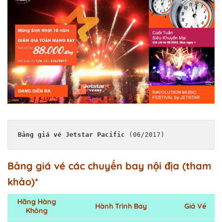
Bảng giá vé Jetstar Pacific
 (06/2017)
Bảng giá vé các chuyến bay nội địa (tham
khảo)*
Hãng Hàng
Hành Trình Bay
Giá Vé
Không