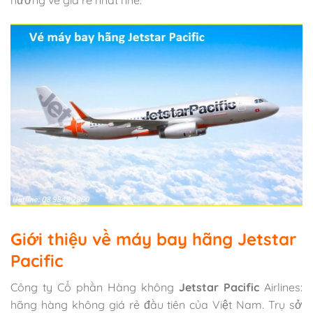
hưởng vé giá rẻ nhất nhé.
Giới thiệu về máy bay hãng Jetstar
Pacific
Công ty Cổ phần Hàng không
Jetstar Pacific
Airlines:
hãng hàng không giá rẻ đầu tiên của Việt Nam. Trụ sở