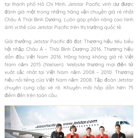
tại thành phố Hồ Chí Minh. Jetstar Pacific vinh dự được
đánh giá một trong những hãng vận chuyển giá rẻ nhất
Châu Á Thái Bình Dương. Luôn góp phần nâng cao hình
ảnh vị thế của Jetstar Pacific trên thị trường quốc tế.
Giải thưởng Jetstar Pacific đã đạt: Thương hiệu tiêu biểu
hội nhập Châu Á – Thái Bình Dương 2016. Thương hiệu
dẫn đầu Việt Nam 2016. Hãng hàng không giá rẻ Việt
Nam năm 2015 (Nielsen). Website thương mại điện tử
xuất sắc nhất tại Việt Nam năm 2008 – 2010. Thương
hiệu nổi tiếng của Việt Nam năm 2008. Tập đoàn Jetstar
chuyên cung cấp vé rẻ. Khuyến mãi hấp dẫn hơn 75
điểm đến trên toàn cầu.