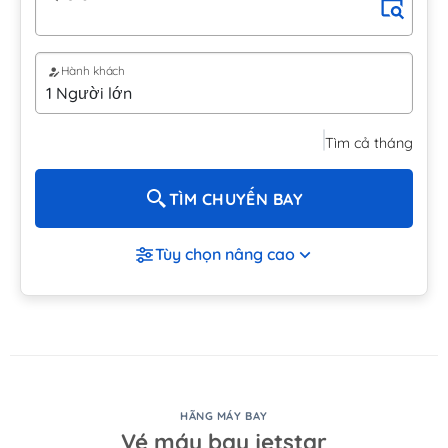
Hành khách
Tìm cả tháng
TÌM CHUYẾN BAY
Tùy chọn nâng cao
HÃNG MÁY BAY
Vé máy bay jetstar